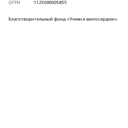
ОГРН
1125000005855
Благотворительный фонд «Учимся милосердию»