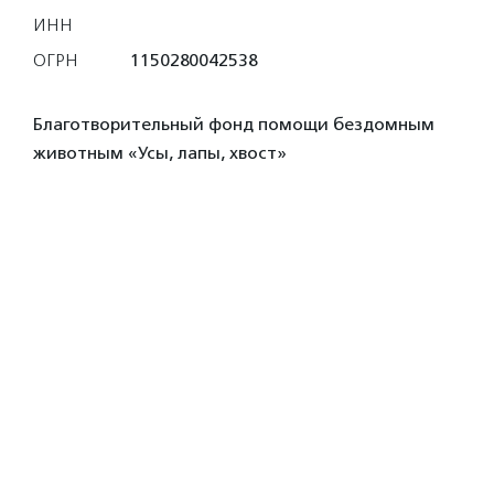
ИНН
ОГРН
1150280042538
Благотворительный фонд помощи бездомным
животным «Усы, лапы, хвост»