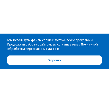
Мы используем файлы cookie и метрические программы.
Продолжая работу с сайтом, вы соглашаетесь с
Политикой
обработки персональных данных
Хорошо