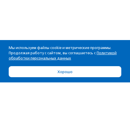
Мы используем файлы cookie и метрические программы.
Продолжая работу с сайтом, вы соглашаетесь с
Политикой
обработки персональных данных
Хорошо