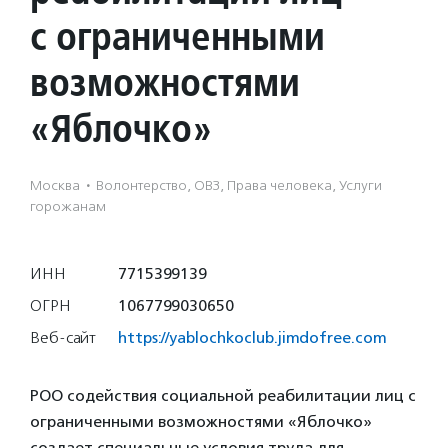
с ограниченными
возможностями
«Яблочко»
Москва
·
Волонтерство, ОВЗ, Права человека, Услуги
горожанам
ИНН
7715399139
ОГРН
1067799030650
Веб-сайт
https://yablochkoclub.jimdofree.com
РОО содействия социальной реабилитации лиц с
ограниченными возможностями «Яблочко»
создает специальные условия труда для