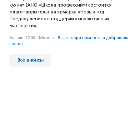
кухня» (АНО «Школа профессий») состоится
благотворительная ярмарка «Новый год.
Предвкушение» в поддержку инклюзивных
мастерских,…
Начало: 12:00
·
Москва
·
Благотвори­тель­ность и доброволь­
чест­во
Все анонсы