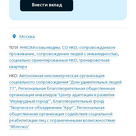
Внести вклад
Москва
ТЕГИ:
#НКОМосквылюдям
,
СО НКО
,
сопровождаемое
проживание
,
сопровождение людей с инвалидностью
,
социально ориентированные НКО
,
тренировочная
квартира
НКО:
Автономная некоммерческая организация
социального сопровождения "Дом удивительных людей
77"
,
Региональная благотворительная общественная
организация инвалидов "Центр адаптации и развития
"Изумрудный город""
,
Благотворительный фонд
"Творческое объединение "Круг"
,
Региональная
общественная организация содействия социальной
реабилитации лиц с ограниченными возможностями
"Яблочко"