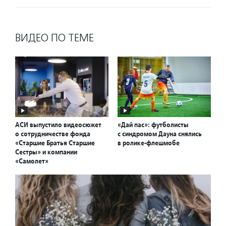
ВИДЕО ПО ТЕМЕ
АСИ выпустило видеосюжет
«Дай пас»: футболисты
о сотрудничестве фонда
с синдромом Дауна снялись
«Старшие Братья Старшие
в ролике-флешмобе
Сестры» и компании
«Самолет»