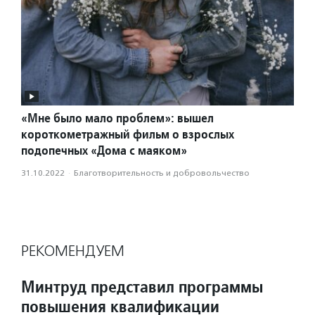
«Мне было мало проблем»: вышел
короткометражный фильм о взрослых
подопечных «Дома с маяком»
31.10.2022
·
Благотвори­тель­ность и доброволь­чест­во
РЕКОМЕНДУЕМ
Минтруд представил программы
повышения квалификации