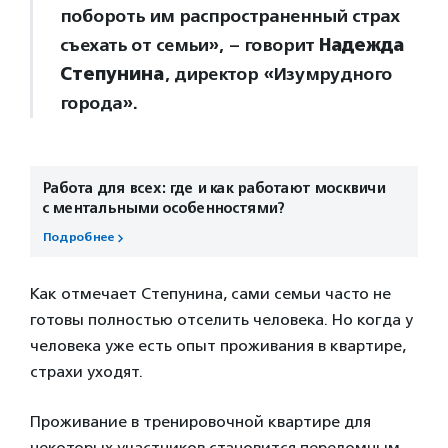
побороть им распространенный страх
съехать от семьи», – говорит
Надежда
Степунина
, директор «Изумрудного
города».
Работа для всех: где и как работают москвичи
с ментальными особенностями?
Подробнее
Как отмечает Степунина, сами семьи часто не
готовы полностью отселить человека. Но когда у
человека уже есть опыт проживания в квартире,
страхи уходят.
Проживание в тренировочной квартире для
некоторых участников становится переломным