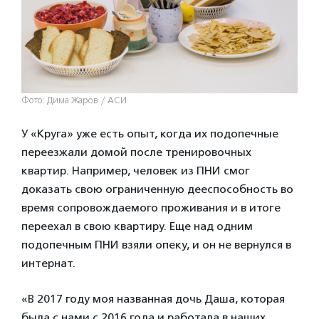
Фото: Дима Жаров / АСИ
У «Круга» уже есть опыт, когда их подопечные
переезжали домой после тренировочных
квартир. Например, человек из ПНИ смог
доказать свою ограниченную дееспособность во
время сопровождаемого проживания и в итоге
переехал в свою квартиру. Еще над одним
подопечным ПНИ взяли опеку, и он не вернулся в
интернат.
«В 2017 году моя названная дочь Даша, которая
была с нами с 2016 года и работала в наших