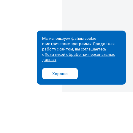
Мы используем файлы cookie
и метрические программы. Продолжая
работу с сайтом, вы соглашаетесь
Рассылка
с
Политикой обработки персональных
данных
Cамые свежие новости,
лучшие материалы в вашем
Хорошо
почтовом ящике
Подписаться