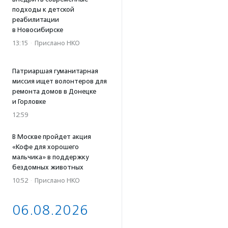
подходы к детской
реабилитации
в Новосибирске
13:15
·
Прислано НКО
Патриаршая гуманитарная
миссия ищет волонтеров для
ремонта домов в Донецке
и Горловке
12:59
В Москве пройдет акция
«Кофе для хорошего
мальчика» в поддержку
бездомных животных
10:52
·
Прислано НКО
06.08.2026