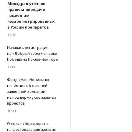
Минздрав уточнил
правила передачи
пациентам
незарегистрированных
в России препаратов
17:30
Началась регистрация
на «Добрый забег» в парке
Победы на Поклонной горе
17:00
Фонд «Наш Норильск»
напомнил об осенней
заявочной кампании
на поддержку социальных
проектов
16:31
Открыт сбор средств
на фестиваль для женщин