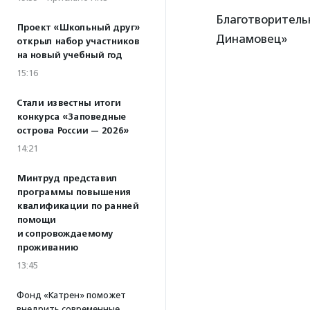
Благотворитель
Проект «Школьный друг»
Динамовец»
открыл набор участников
на новый учебный год
15:16
Стали известны итоги
конкурса «Заповедные
острова России — 2026»
14:21
Минтруд представил
программы повышения
квалификации по ранней
помощи
и сопровождаемому
проживанию
13:45
Фонд «Катрен» поможет
внедрить современные