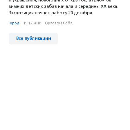
и украшений, новогодних открыток, атрибутов
зимних детских забав начала и середины ХХ века.
Экспозиция начнет работу 20 декабря.
Город
·
19.12.2018
·
Орловская обл.
Все публикации