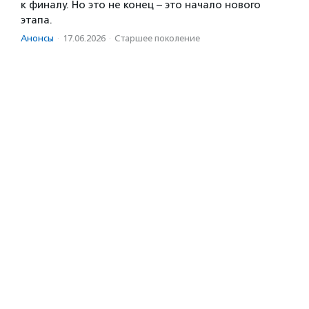
к финалу. Но это не конец – это начало нового
этапа.
Анонсы
·
17.06.2026
·
Старшее поколение