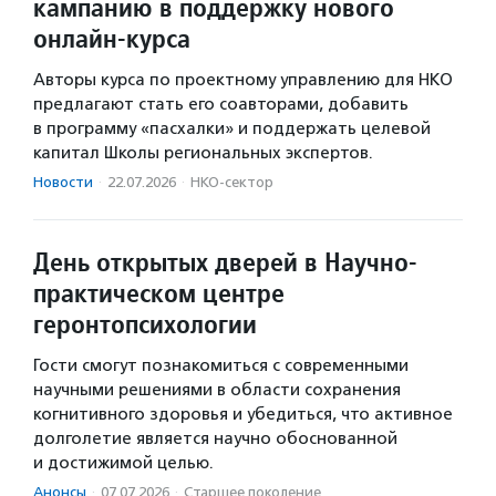
кампанию в поддержку нового
онлайн-курса
Авторы курса по проектному управлению для НКО
предлагают стать его соавторами, добавить
в программу «пасхалки» и поддержать целевой
капитал Школы региональных экспертов.
Новости
·
22.07.2026
·
НКО-сектор
День открытых дверей в Научно-
практическом центре
геронтопсихологии
Гости смогут познакомиться с современными
научными решениями в области сохранения
когнитивного здоровья и убедиться, что активное
долголетие является научно обоснованной
и достижимой целью.
Анонсы
·
07.07.2026
·
Старшее поколение