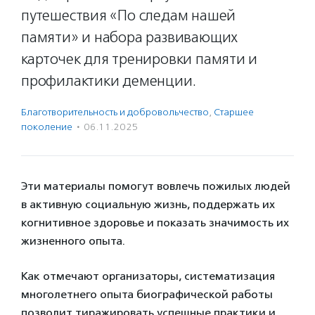
путешествия «По следам нашей
памяти» и набора развивающих
карточек для тренировки памяти и
профилактики деменции.
Благотвори­тель­ность и доброволь­чест­во
,
Старшее
поколение
·
06.11.2025
Эти материалы помогут вовлечь пожилых людей
в активную социальную жизнь, поддержать их
когнитивное здоровье и показать значимость их
жизненного опыта.
Как отмечают организаторы, систематизация
многолетнего опыта биографической работы
позволит тиражировать успешные практики и