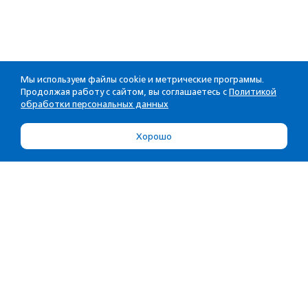
Мы используем файлы cookie и метрические программы.
Продолжая работу с сайтом, вы соглашаетесь с
Политикой
обработки персональных данных
Хорошо