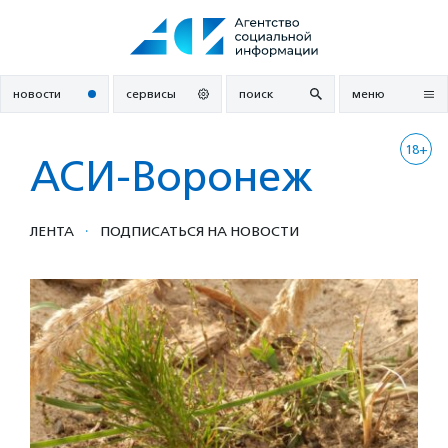
Перейти
к
содержанию
новости
сервисы
поиск
меню
18+
АСИ-Воронеж
·
ЛЕНТА
ПОДПИСАТЬСЯ НА НОВОСТИ