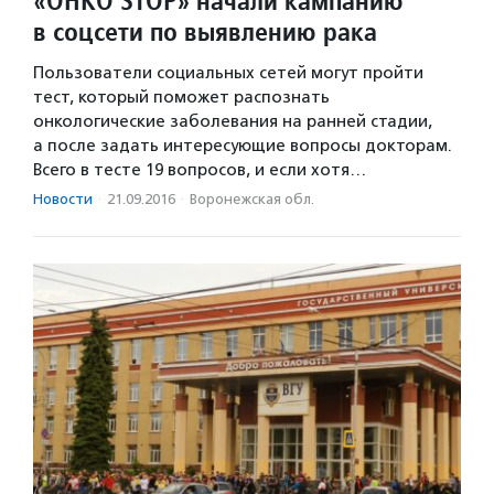
«ОНКО STOP» начали кампанию
в соцсети по выявлению рака
Пользователи социальных сетей могут пройти
тест, который поможет распознать
онкологические заболевания на ранней стадии,
а после задать интересующие вопросы докторам.
Всего в тесте 19 вопросов, и если хотя…
Новости
·
21.09.2016
·
Воронежская обл.