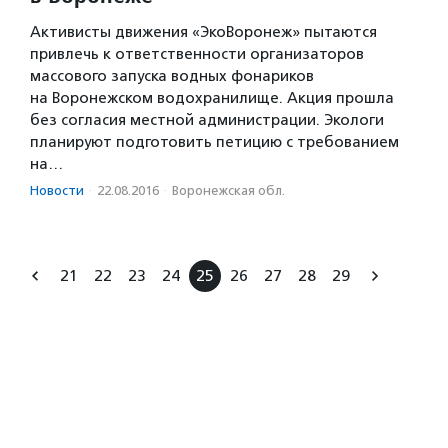
Активисты движения «ЭкоВоронеж» пытаются
привлечь к ответственности организаторов
массового запуска водных фонариков
на Воронежском водохранилище. Акция прошла
без согласия местной администрации. Экологи
планируют подготовить петицию с требованием
на…
Новости
·
22.08.2016
·
Воронежская обл.
21
22
23
24
25
26
27
28
29