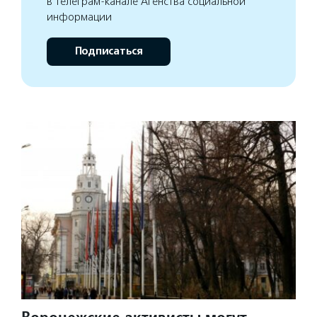
в телеграм-канале Агенства социальной
информации
Подписаться