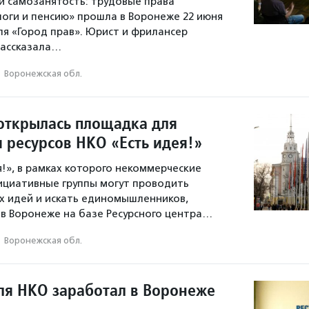
и самозанятость: трудовые права
логи и пенсию» прошла в Воронеже 22 июня
ля «Город прав». Юрист и фрилансер
рассказала…
·
Воронежская обл.
открылась площадка для
 ресурсов НКО «Есть идея!»
я!», в рамках которого некоммерческие
ициативные группы могут проводить
х идей и искать единомышленников,
 в Воронеже на базе Ресурсного центра…
·
Воронежская обл.
ля НКО заработал в Воронеже