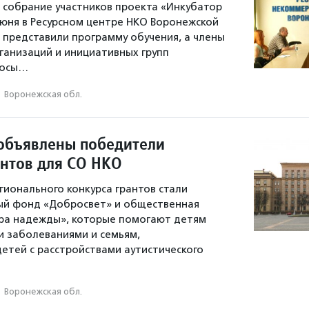
собрание участников проекта «Инкубатор
юня в Ресурсном центре НКО Воронежской
 представили программу обучения, а члены
анизаций и инициативных групп
росы…
·
Воронежская обл.
объявлены победители
антов для СО НКО
ионального конкурса грантов стали
ый фонд «Добросвет» и общественная
кра надежды», которые помогают детям
и заболеваниями и семьям,
тей с расстройствами аутистического
·
Воронежская обл.