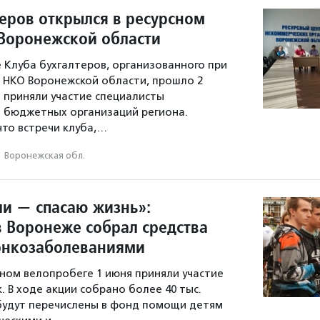
теров открылся в ресурсном
Воронежской области
 Клуба бухгалтеров, организованного при
 НКО Воронежской области, прошло 2
и приняли участие специалисты
 бюджетных организаций региона.
что встречи клуба,…
·
Воронежская обл.
ли — спасаю жизнь»:
в Воронеже собрал средства
 онкозаболеваниями
ном велопробеге 1 июня приняли участие
. В ходе акции собрано более 40 тыс.
будут перечислены в фонд помощи детям