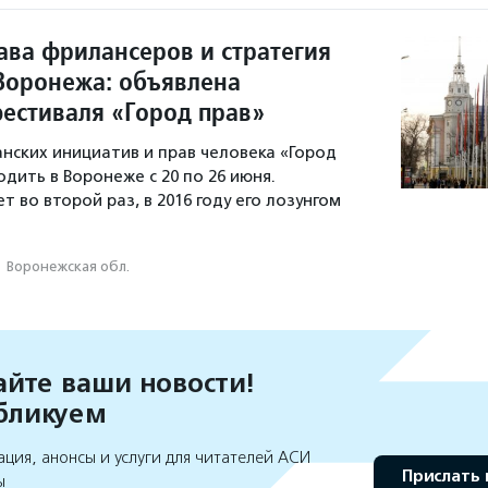
ава фрилансеров и стратегия
Воронежа: объявлена
естиваля «Город прав»
нских инициатив и прав человека «Город
дить в Воронеже с 20 по 26 июня.
 во второй раз, в 2016 году его лозунгом
·
Воронежская обл.
йте ваши новости!
бликуем
ция, анонсы и услуги для читателей АСИ
Прислать 
ы