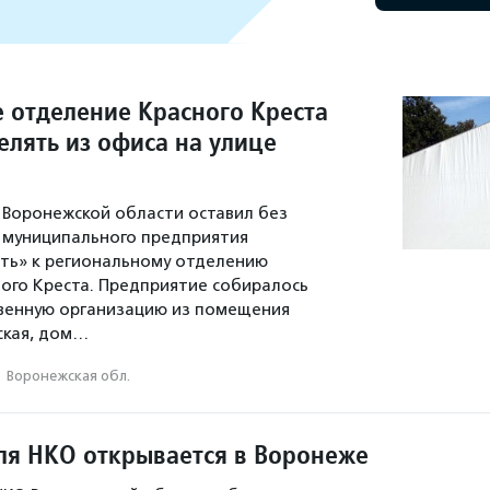
 отделение Красного Креста
елять из офиса на улице
Воронежской области оставил без
 муниципального предприятия
ть» к региональному отделению
ного Креста. Предприятие собиралось
венную организацию из помещения
ская, дом…
·
Воронежская обл.
ля НКО открывается в Воронеже