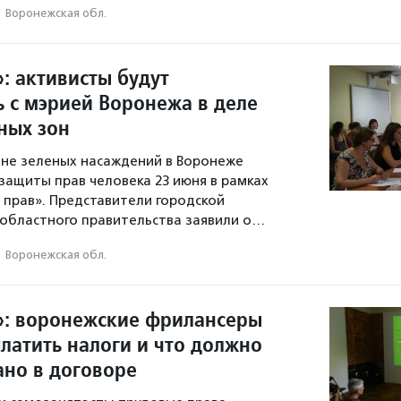
·
Воронежская обл.
: активисты будут
ь с мэрией Воронежа в деле
ных зон
ане зеленых насаждений в Воронеже
защиты прав человека 23 июня в рамках
 прав». Представители городской
областного правительства заявили о…
·
Воронежская обл.
»: воронежские фрилансеры
платить налоги и что должно
ано в договоре