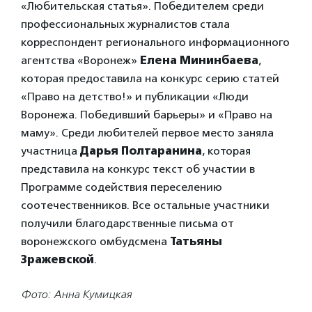
«Любительская статья». Победителем среди
профессиональных журналистов стала
корреспондент регионального информационного
агентства «Воронеж»
Елена Мининбаева
,
которая предоставила на конкурс серию статей
«Право на детство!» и публикации «Люди
Воронежа. Победивший барьеры» и «Право на
маму». Среди любителей первое место заняла
участница
Дарья Полтаранина
, которая
представила на конкурс текст об участии в
Программе содействия переселению
соотечественников. Все остальные участники
получили благодарственные письма от
воронежского омбудсмена
Татьяны
Зражевской
.
Фото: Анна Кумицкая