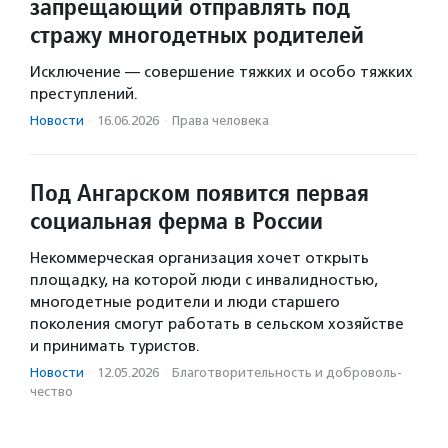
запрещающий отправлять под
стражу многодетных родителей
Исключение — совершение тяжких и особо тяжких
преступлений.
Новости
·
16.06.2026
·
Права человека
Под Ангарском появится первая
социальная ферма в России
Некоммерческая организация хочет открыть
площадку, на которой люди с инвалидностью,
многодетные родители и люди старшего
поколения смогут работать в сельском хозяйстве
и принимать туристов.
Новости
·
12.05.2026
·
Благотвори­тель­ность и доброволь­
чест­во