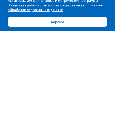
Мы используем файлы cookie и метрические программы.
Продолжая работу с сайтом, вы соглашаетесь с
Политикой
обработки персональных данных
Хорошо