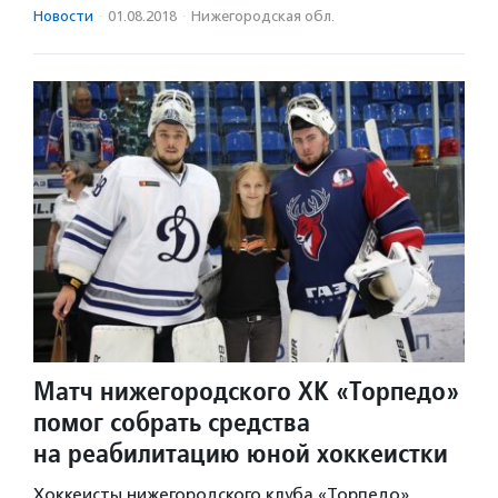
Новости
·
01.08.2018
·
Нижегородская обл.
Матч нижегородского ХК «Торпедо»
помог собрать средства
на реабилитацию юной хоккеистки
Хоккеисты нижегородского клуба «Торпедо»