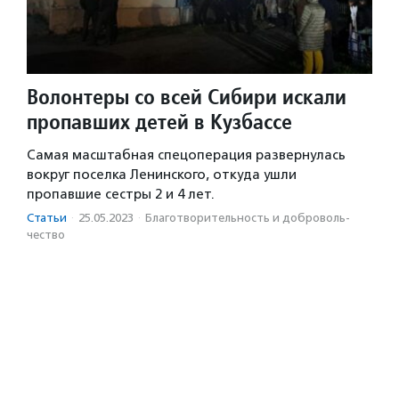
Волонтеры со всей Сибири искали
пропавших детей в Кузбассе
Самая масштабная спецоперация развернулась
вокруг поселка Ленинского, откуда ушли
пропавшие сестры 2 и 4 лет.
Статьи
·
25.05.2023
·
Благотвори­тель­ность и доброволь­
чест­во