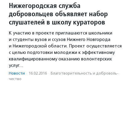
Нижегородская служба
добровольцев объявляет набор
слушателей в школу кураторов
К участию в проекте приглашаются школьники
и студенты вузов и ссузов Нижнего Новгорода
и Нижегородской области. Проект осуществляется
с целью подготовки молодежи к эффективному
квалифицированному оказанию волонтерских
услуг…
Новости
·
16.02.2016
·
Благотвори­тель­ность и доброволь­
чест­во