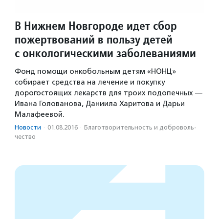
В Нижнем Новгороде идет сбор
пожертвований в пользу детей
с онкологическими заболеваниями
Фонд помощи онкобольным детям «НОНЦ»
собирает средства на лечение и покупку
дорогостоящих лекарств для троих подопечных —
Ивана Голованова, Даниила Харитова и Дарьи
Малафеевой.
Новости
·
01.08.2016
·
Благотвори­тель­ность и доброволь­
чест­во