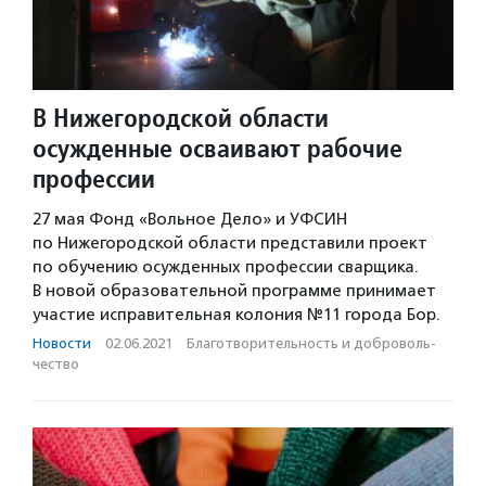
В Нижегородской области
осужденные осваивают рабочие
профессии
27 мая Фонд «Вольное Дело» и УФСИН
по Нижегородской области представили проект
по обучению осужденных профессии сварщика.
В новой образовательной программе принимает
участие исправительная колония №11 города Бор.
Новости
·
02.06.2021
·
Благотвори­тель­ность и доброволь­
чест­во