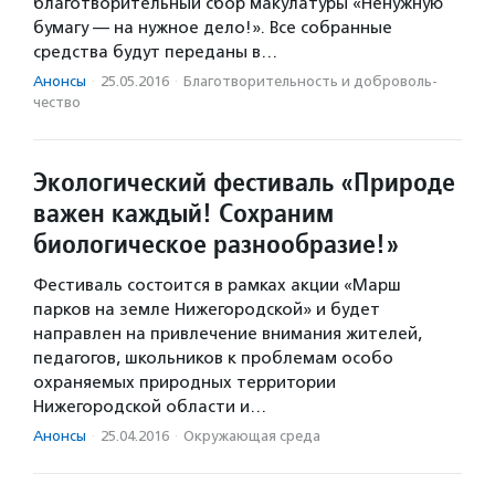
благотворительный сбор макулатуры «Ненужную
бумагу — на нужное дело!». Все собранные
средства будут переданы в…
Анонсы
·
25.05.2016
·
Благотвори­тель­ность и доброволь­
чест­во
Экологический фестиваль «Природе
важен каждый! Сохраним
биологическое разнообразие!»
Фестиваль состоится в рамках акции «Марш
парков на земле Нижегородской» и будет
направлен на привлечение внимания жителей,
педагогов, школьников к проблемам особо
охраняемых природных территории
Нижегородской области и…
Анонсы
·
25.04.2016
·
Окружающая среда