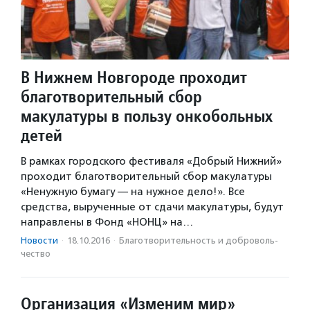
В Нижнем Новгороде проходит
благотворительный сбор
макулатуры в пользу онкобольных
детей
В рамках городского фестиваля «Добрый Нижний»
проходит благотворительный сбор макулатуры
«Ненужную бумагу — на нужное дело!». Все
средства, вырученные от сдачи макулатуры, будут
направлены в Фонд «НОНЦ» на…
Новости
·
18.10.2016
·
Благотвори­тель­ность и доброволь­
чест­во
Организация «Изменим мир»