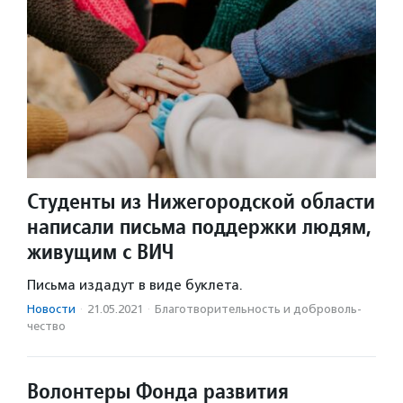
Студенты из Нижегородской области
написали письма поддержки людям,
живущим с ВИЧ
Письма издадут в виде буклета.
Новости
·
21.05.2021
·
Благотвори­тель­ность и доброволь­
чест­во
Волонтеры Фонда развития