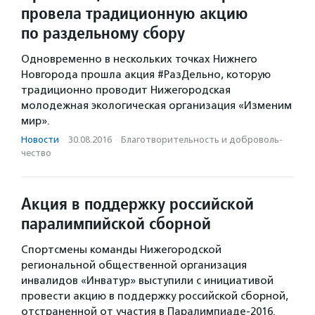
провела традиционную акцию
по раздельному сбору
Одновременно в нескольких точках Нижнего
Новгорода прошла акция #РазДельно, которую
традиционно проводит Нижегородская
молодежная экологическая организация «Изменим
мир».
Новости
·
30.08.2016
·
Благотвори­тель­ность и доброволь­
чест­во
Акция в поддержку российской
паралимпийской сборной
Спортсмены команды Нижегородской
региональной общественной организация
инвалидов «Инватур» выступили с инициативой
провести акцию в поддержку российской сборной,
отстраненной от участия в Паралимпиаде-2016.