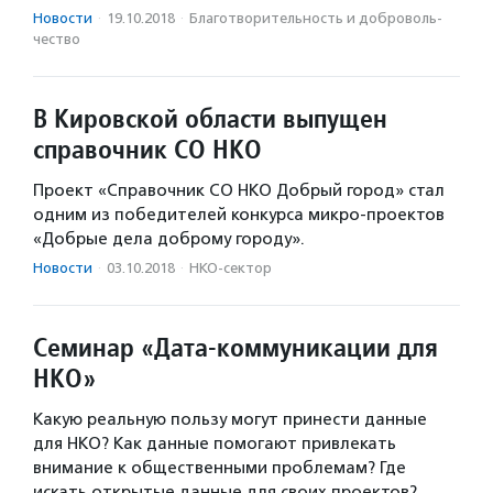
Новости
·
19.10.2018
·
Благотвори­тель­ность и доброволь­
чест­во
В Кировской области выпущен
справочник СО НКО
Проект «Справочник СО НКО Добрый город» стал
одним из победителей конкурса микро-проектов
«Добрые дела доброму городу».
Новости
·
03.10.2018
·
НКО-сектор
Семинар «Дата-коммуникации для
НКО»
Какую реальную пользу могут принести данные
для НКО? Как данные помогают привлекать
внимание к общественными проблемам? Где
искать открытые данные для своих проектов?