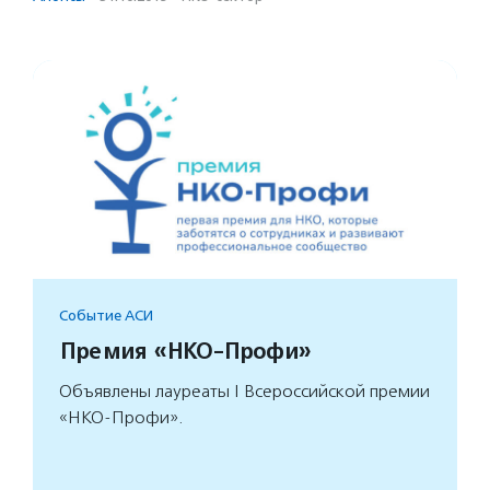
Событие АСИ
Премия «НКО-Профи»
Объявлены лауреаты I Всероссийской премии
«НКО-Профи».