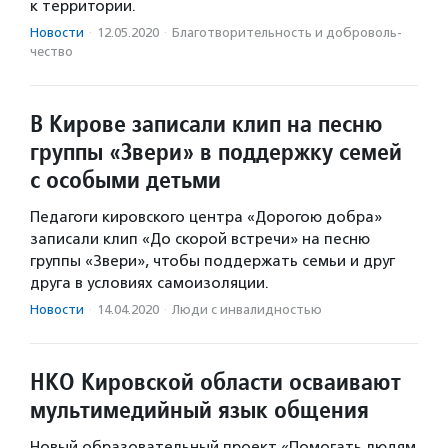
к территории.
Новости
·
12.05.2020
·
Благотвори­тель­ность и доброволь­
чест­во
В Кирове записали клип на песню
группы «Звери» в поддержку семей
с особыми детьми
Педагоги кировского центра «Дорогою добра»
записали клип «До скорой встречи» на песню
группы «Звери», чтобы поддержать семьи и друг
друга в условиях самоизоляции.
Новости
·
14.04.2020
·
Люди с инвалидностью
НКО Кировской области осваивают
мультимедийный язык общения
Новый образовательный проект «Помогать людям