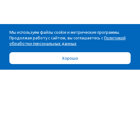
Мы используем файлы cookie и метрические программы.
Продолжая работу с сайтом, вы соглашаетесь с
Политикой
обработки персональных данных
Хорошо