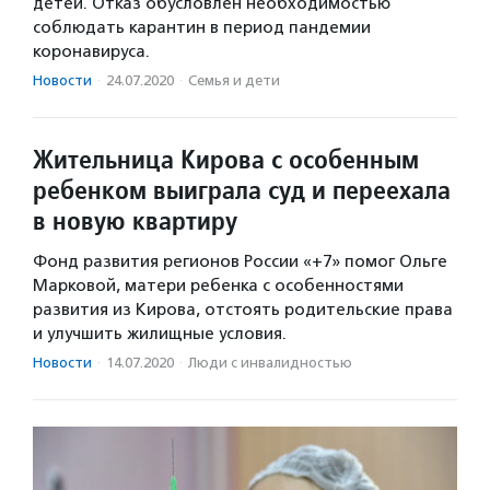
детей. Отказ обусловлен необходимостью
соблюдать карантин в период пандемии
коронавируса.
Новости
·
24.07.2020
·
Семья и дети
Жительница Кирова с особенным
ребенком выиграла суд и переехала
в новую квартиру
Фонд развития регионов России «+7» помог Ольге
Марковой, матери ребенка с особенностями
развития из Кирова, отстоять родительские права
и улучшить жилищные условия.
Новости
·
14.07.2020
·
Люди с инвалидностью