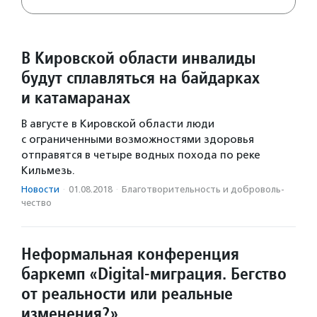
В Кировской области инвалиды
будут сплавляться на байдарках
и катамаранах
В августе в Кировской области люди
с ограниченными возможностями здоровья
отправятся в четыре водных похода по реке
Кильмезь.
Новости
·
01.08.2018
·
Благотвори­тель­ность и доброволь­
чест­во
Неформальная конференция
баркемп «Digital-миграция. Бегство
от реальности или реальные
изменения?»