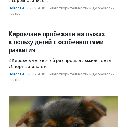
в соревнованиях…
Новости
·
07.05.2018
·
Благотвори­тель­ность и доброволь­
чест­во
Кировчане пробежали на лыжах
в пользу детей с особенностями
развития
В Кирове в четвертый раз прошла лыжная гонка
«Спорт во благо».
Новости
·
20.02.2018
·
Благотвори­тель­ность и доброволь­
чест­во