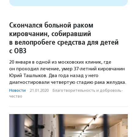
Скончался больной раком
кировчанин, собиравший
в велопробеге средства для детей
с ОВЗ
20 января в одной из московских клиник, где
он проходил лечение, умер 37-летний кировчанин
Юрий Ташлыков. Два года назад у него
диагностировали четвертую стадию рака желудка.
Новости
·
21.01.2020
·
Благотвори­тель­ность и доброволь­
чест­во