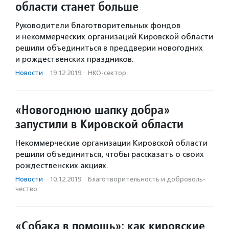
области станет больше
Руководители благотворительных фондов
и некоммерческих организаций Кировской области
решили объединиться в преддверии новогодних
и рождественских праздников.
Новости
·
19.12.2019
·
НКО-сектор
«Новогоднюю шапку добра»
запустили в Кировской области
Некоммерческие организации Кировской области
решили объединиться, чтобы рассказать о своих
рождественских акциях.
Новости
·
10.12.2019
·
Благотвори­тель­ность и доброволь­
чест­во
«Собака в помощь»: как кировские