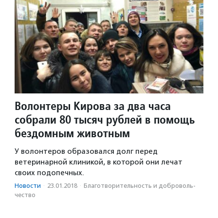
Волонтеры Кирова за два часа
собрали 80 тысяч рублей в помощь
бездомным животным
У волонтеров образовался долг перед
ветеринарной клиникой, в которой они лечат
своих подопечных.
Новости
·
23.01.2018
·
Благотвори­тель­ность и доброволь­
чест­во