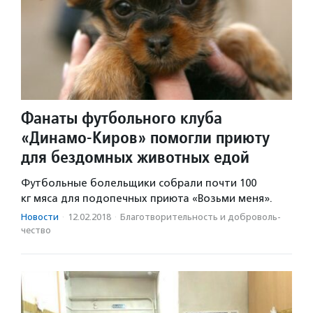
Фанаты футбольного клуба
«Динамо-Киров» помогли приюту
для бездомных животных едой
Футбольные болельщики собрали почти 100
кг мяса для подопечных приюта «Возьми меня».
Новости
·
12.02.2018
·
Благотвори­тель­ность и доброволь­
чест­во