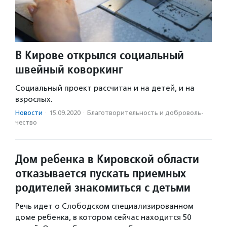
В Кирове открылся социальный
швейный коворкинг
Социальный проект рассчитан и на детей, и на
взрослых.
Новости
·
15.09.2020
·
Благотвори­тель­ность и доброволь­
чест­во
Дом ребенка в Кировской области
отказывается пускать приемных
родителей знакомиться с детьми
Речь идет о Слободском специализированном
доме ребенка, в котором сейчас находится 50