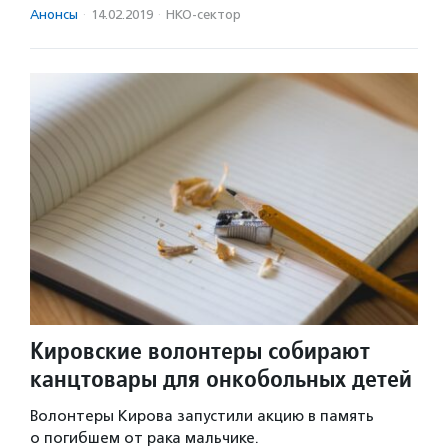
Анонсы
·
14.02.2019
·
НКО-сектор
Кировские волонтеры собирают
канцтовары для онкобольных детей
Волонтеры Кирова запустили акцию в память
о погибшем от рака мальчике.