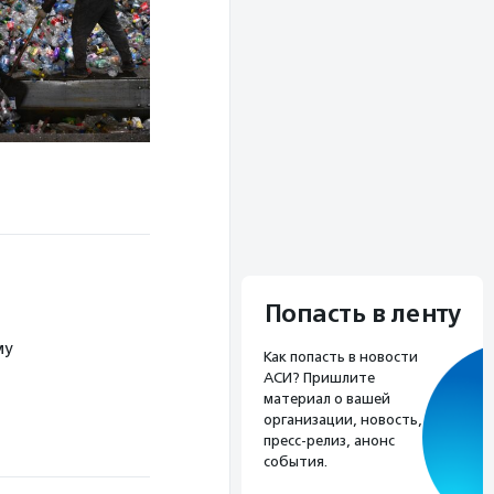
Попасть в ленту
му
Как попасть в новости
АСИ? Пришлите
материал о вашей
организации, новость,
пресс-релиз, анонс
события.