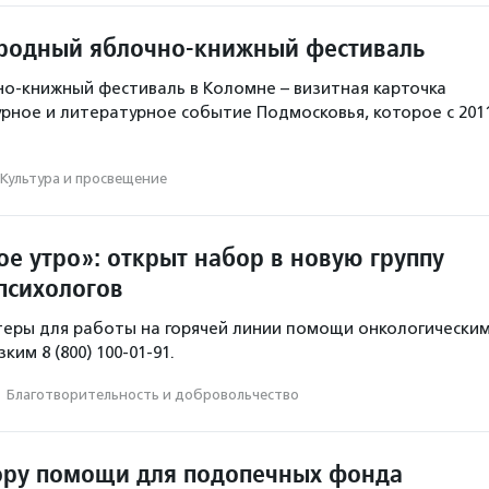
родный яблочно-книжный фестиваль
о-книжный фестиваль в Коломне – визитная карточка
урное и литературное событие Подмосковья, которое с 201
Культура и просвещение
е утро»: открыт набор в новую группу
психологов
еры для работы на горячей линии помощи онкологически
ким 8 (800) 100-01-91.
·
Благотвори­тель­ность и доброволь­чест­во
ору помощи для подопечных фонда