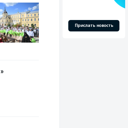
Прислать новость
и»