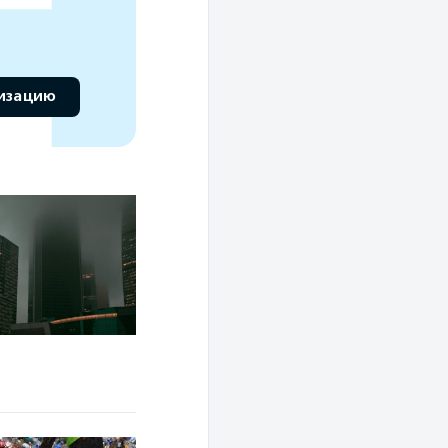
низацию