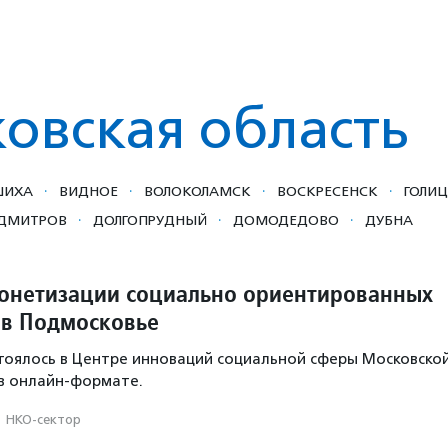
овская область
·
·
·
·
ШИХА
ВИДНОЕ
ВОЛОКОЛАМСК
ВОСКРЕСЕНСК
ГОЛИ
·
·
·
ДМИТРОВ
ДОЛГОПРУДНЫЙ
ДОМОДЕДОВО
ДУБНА
онетизации социально ориентированных
в Подмосковье
тоялось в Центре инноваций социальной сферы Московско
 в онлайн-формате.
·
НКО-сектор