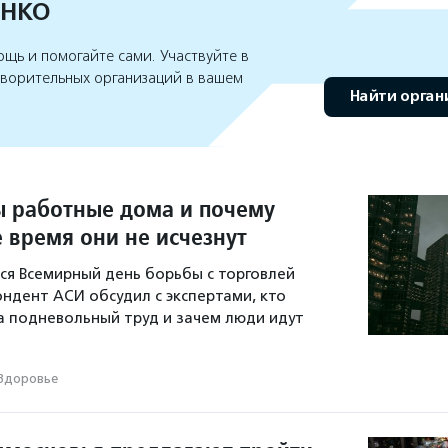
 НКО
щь и помогайте сами. Участвуйте в
творительных организаций в вашем
Найти орга
ы работные дома и почему
 время они не исчезнут
ся Всемирный день борьбы с торговлей
ндент АСИ обсудил с экспертами, кто
за подневольный труд и зачем люди идут
Здоровье