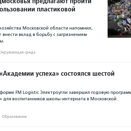
московья предлагают пройти
пользовании пластиковой
хозяйства Московской области напомнил,
 внести вклад в борьбу с загрязнением
ы.
Окружающая среда
 «Академии успеха» состоялся шестой
форме FM Logistic Электроугли завершил годовую програм
» для воспитанников школы-интерната в Московской
·
Образование