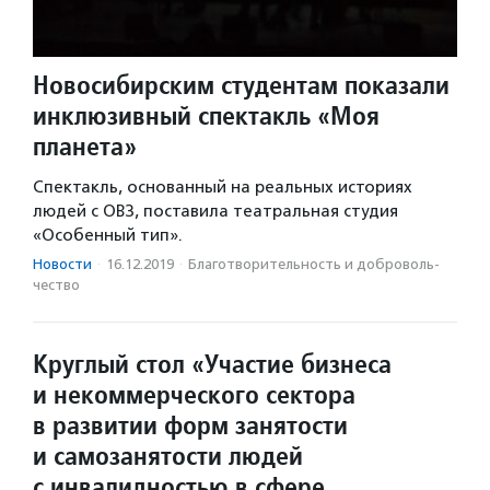
Новосибирским студентам показали
инклюзивный спектакль «Моя
планета»
Спектакль, основанный на реальных историях
людей с ОВЗ, поставила театральная студия
«Особенный тип».
Новости
·
16.12.2019
·
Благотвори­тель­ность и доброволь­
чест­во
Круглый стол «Участие бизнеса
и некоммерческого сектора
в развитии форм занятости
и самозанятости людей
с инвалидностью в сфере