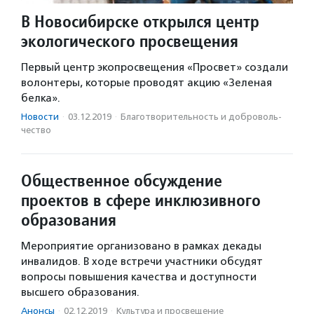
В Новосибирске открылся центр
экологического просвещения
Первый центр экопросвещения «Просвет» создали
волонтеры, которые проводят акцию «Зеленая
белка».
Новости
·
03.12.2019
·
Благотвори­тель­ность и доброволь­
чест­во
Общественное обсуждение
проектов в сфере инклюзивного
образования
Мероприятие организовано в рамках декады
инвалидов. В ходе встречи участники обсудят
вопросы повышения качества и доступности
высшего образования.
Анонсы
·
02.12.2019
·
Культура и просвещение