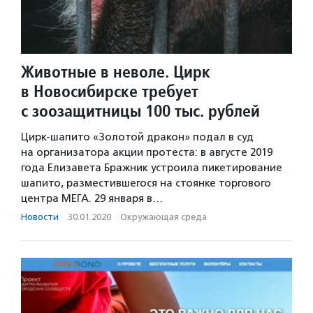
Животные в неволе. Цирк
в Новосибирске требует
с зоозащитницы 100 тыс. рублей
Цирк-шапито «Золотой дракон» подал в суд
на организатора акции протеста: в августе 2019
года Елизавета Бражник устроила пикетирование
шапито, разместившегося на стоянке торгового
центра МЕГА. 29 января в…
Новости
·
30.01.2020
·
Окружающая среда