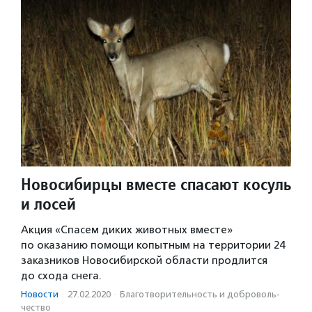
Новосибирцы вместе спасают косуль
и лосей
Акция «Спасем диких животных вместе»
по оказанию помощи копытным на территории 24
заказников Новосибирской области продлится
до схода снега.
Новости
·
27.02.2020
·
Благотвори­тель­ность и доброволь­
чест­во