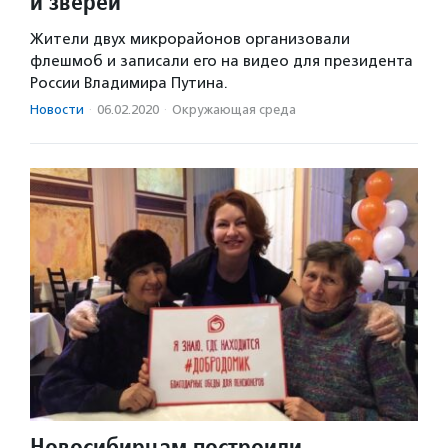
и зверей
Жители двух микрорайонов организовали
флешмоб и записали его на видео для президента
России Владимира Путина.
Новости
·
06.02.2020
·
Окружающая среда
Новосибирцам построили