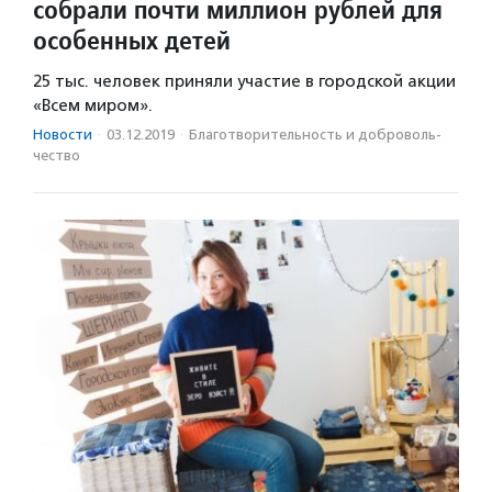
собрали почти миллион рублей для
особенных детей
25 тыс. человек приняли участие в городской акции
«Всем миром».
Новости
·
03.12.2019
·
Благотвори­тель­ность и доброволь­
чест­во