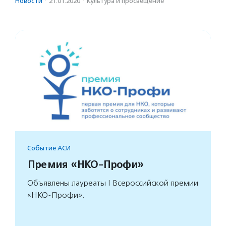
Новости
·
21.01.2020
·
Культура и просвещение
Событие АСИ
Премия «НКО-Профи»
Объявлены лауреаты I Всероссийской премии
«НКО-Профи».