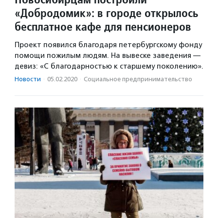
«Добродомик»: в городе открылось
бесплатное кафе для пенсионеров
Проект появился благодаря петербургскому фонду
помощи пожилым людям. На вывеске заведения —
девиз: «С благодарностью к старшему поколению».
Новости
·
05.02.2020
·
Социальное предпри­нима­тель­ство