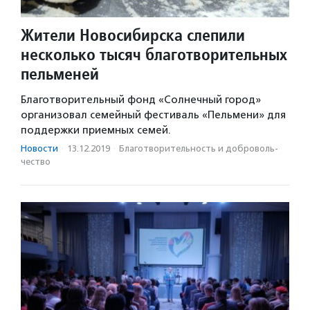
Жители Новосибирска слепили
несколько тысяч благотворительных
пельменей
Благотворительный фонд «Солнечный город»
организовал семейный фестиваль «Пельмени» для
поддержки приемных семей.
Новости
·
13.12.2019
·
Благотвори­тель­ность и доброволь­
чест­во