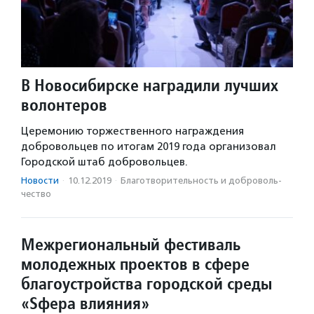
В Новосибирске наградили лучших
волонтеров
Церемонию торжественного награждения
добровольцев по итогам 2019 года организовал
Городской штаб добровольцев.
Новости
·
10.12.2019
·
Благотвори­тель­ность и доброволь­
чест­во
Межрегиональный фестиваль
молодежных проектов в сфере
благоустройства городской среды
«Sфера влияния»