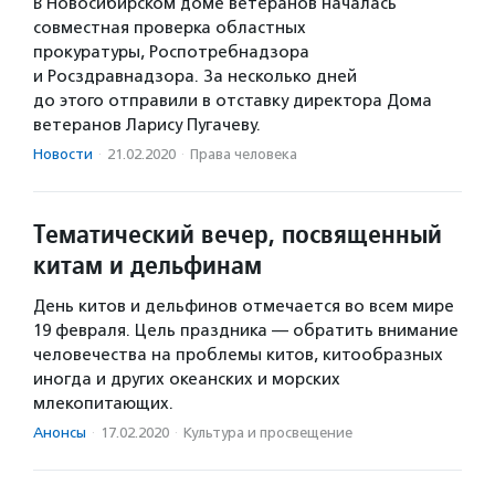
В Новосибирском доме ветеранов началась
совместная проверка областных
прокуратуры, Роспотребнадзора
и Росздравнадзора. За несколько дней
до этого отправили в отставку директора Дома
ветеранов Ларису Пугачеву.
Новости
·
21.02.2020
·
Права человека
Тематический вечер, посвященный
китам и дельфинам
День китов и дельфинов отмечается во всем мире
19 февраля. Цель праздника — обратить внимание
человечества на проблемы китов, китообразных
иногда и других океанских и морских
млекопитающих.
Анонсы
·
17.02.2020
·
Культура и просвещение