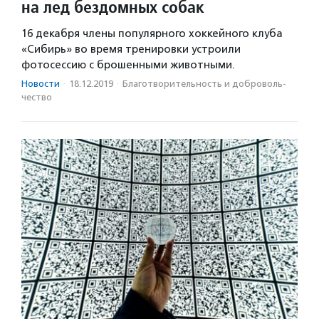
на лед бездомных собак
16 декабря члены популярного хоккейного клуба
«Сибирь» во время тренировки устроили
фотосессию с брошенными животными.
Новости
·
18.12.2019
·
Благотвори­тель­ность и доброволь­
чест­во