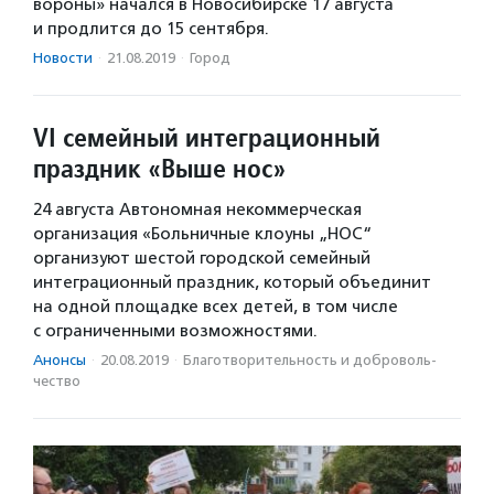
вороны» начался в Новосибирске 17 августа
и продлится до 15 сентября.
Новости
·
21.08.2019
·
Город
VI семейный интеграционный
праздник «Выше нос»
24 августа Автономная некоммерческая
организация «Больничные клоуны „НОС“
организуют шестой городской семейный
интеграционный праздник, который объединит
на одной площадке всех детей, в том числе
с ограниченными возможностями.
Анонсы
·
20.08.2019
·
Благотвори­тель­ность и доброволь­
чест­во