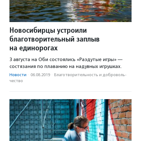
Новосибирцы устроили
благотворительный заплыв
на единорогах
3 августа на Оби состоялись «Раздутые игры» —
состязания по плаванию на надувных игрушках.
Новости
·
06.08.2019
·
Благотвори­тель­ность и доброволь­
чест­во