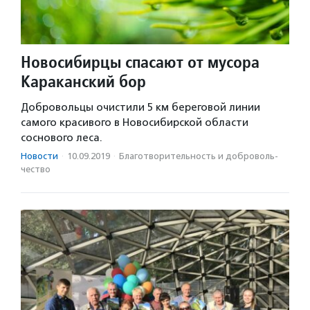
Новосибирцы спасают от мусора
Караканский бор
Добровольцы очистили 5 км береговой линии
самого красивого в Новосибирской области
соснового леса.
Новости
·
10.09.2019
·
Благотвори­тель­ность и доброволь­
чест­во