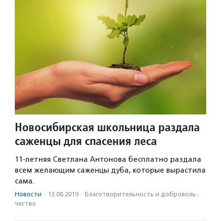
Новосибирская школьница раздала
саженцы для спасения леса
11-летняя Светлана Антонова бесплатно раздала
всем желающим саженцы дуба, которые вырастила
сама.
Новости
·
13.08.2019
·
Благотвори­тель­ность и доброволь­
чест­во