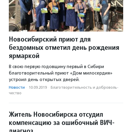
Новосибирский приют для
бездомных отметил день рождения
ярмаркой
В свою первую годовщину первый в Сибири
благотворительный приют «Дом милосердия»
устроил день открытых дверей.
Новости
·
10.09.2019
·
Благотвори­тель­ность и доброволь­
чест­во
Житель Новосибирска отсудил
компенсацию за ошибочный ВИЧ-
диагноз