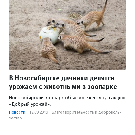
В Новосибирске дачники делятся
урожаем с животными в зоопарке
Новосибирский зоопарк объявил ежегодную акцию
«Добрый урожай».
Новости
·
12.09.2019
·
Благотвори­тель­ность и доброволь­
чест­во