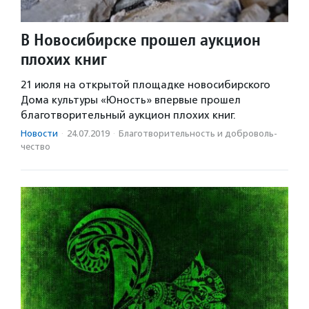
В Новосибирске прошел аукцион
плохих книг
21 июля на открытой площадке новосибирского
Дома культуры «Юность» впервые прошел
благотворительный аукцион плохих книг.
Новости
·
24.07.2019
·
Благотвори­тель­ность и доброволь­
чест­во