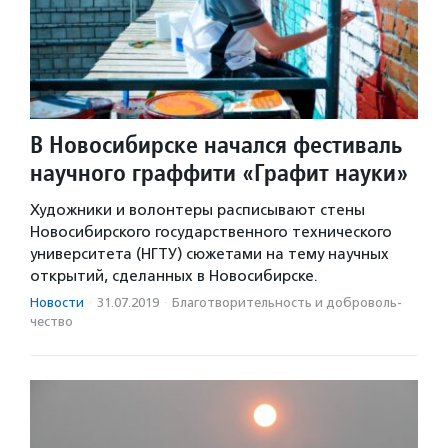
В Новосибирске начался фестиваль
научного граффити «Графит науки»
Художники и волонтеры расписывают стены
Новосибирского государственного технического
университета (НГТУ) сюжетами на тему научных
открытий, сделанных в Новосибирске.
Новости
·
31.07.2019
·
Благотвори­тель­ность и доброволь­
чест­во