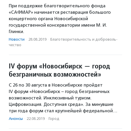
При поддержке благотворительного фонда
«САФМАР» начинается реставрация большого
концертного органа Новосибирской
государственной консерватории имени М. И.
Глинки.
Новости
·
28.08.2019
·
Благотвори­тель­ность и доброволь­
чест­во
IV форум «Новосибирск — город
безграничных возможностей»
С 26 по 30 августа в Новосибирске пройдет
IV форум «Новосибирск – город безграничных
возможностей. Инклюзивный туризм.
Цифровизация. Доступная среда». За минувшие
три года форум стал крупнейшей федеральной…
Анонсы
·
22.08.2019
·
Город