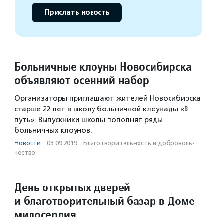
Прислать новость
Больничные клоуны Новосибирска
объявляют осенний набор
Организаторы приглашают жителей Новосибирска
старше 22 лет в школу больничной клоунады «В
путь». Выпускники школы пополнят ряды
больничных клоунов.
Новости
·
03.09.2019
·
Благотвори­тель­ность и доброволь­
чест­во
День открытых дверей
и благотворительный базар в Доме
милосердия