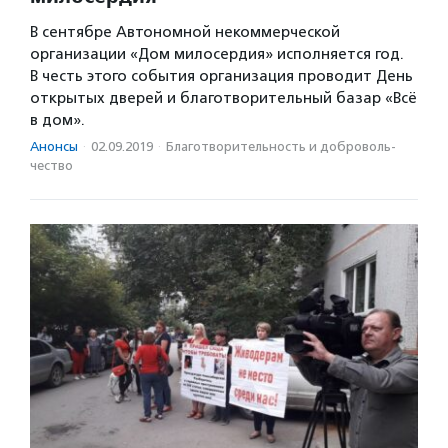
В сентябре Автономной некоммерческой
организации «Дом милосердия» исполняется год.
В честь этого события организация проводит День
открытых дверей и благотворительный базар «Всё
в дом».
Анонсы
·
02.09.2019
·
Благотвори­тель­ность и доброволь­
чест­во