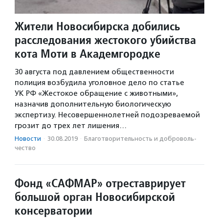
Жители Новосибирска добились
расследования жестокого убийства
кота Моти в Академгородке
30 августа под давлением общественности
полиция возбудила уголовное дело по статье
УК РФ «Жестокое обращение с животными»,
назначив дополнительную биологическую
экспертизу. Несовершеннолетней подозреваемой
грозит до трех лет лишения…
Новости
·
30.08.2019
·
Благотвори­тель­ность и доброволь­
чест­во
Фонд «САФМАР» отреставрирует
большой орган Новосибирской
консерватории