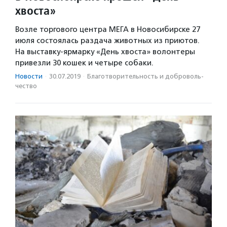
хвоста»
Возле торгового центра МЕГА в Новосибирске 27
июля состоялась раздача животных из приютов.
На выставку-ярмарку «День хвоста» волонтеры
привезли 30 кошек и четыре собаки.
Новости
·
30.07.2019
·
Благотвори­тель­ность и доброволь­
чест­во