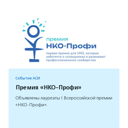
Событие АСИ
Премия «НКО-Профи»
Объявлены лауреаты I Всероссийской премии
«НКО-Профи».