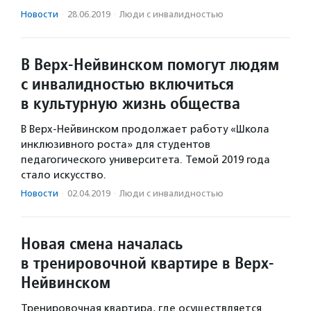
Новости
·
28.06.2019
·
Люди с инвалидностью
В Верх-Нейвинском помогут людям
с инвалидностью включиться
в культурную жизнь общества
В Верх-Нейвинском продолжает работу «Школа
инклюзивного роста» для студентов
педагогического университета. Темой 2019 года
стало искусство.
Новости
·
02.04.2019
·
Люди с инвалидностью
Новая смена началась
в тренировочной квартире в Верх-
Нейвинском
Тренировочная квартира, где осуществляется