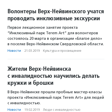
Волонтеры Верх-Нейвинского учатся
проводить инклюзивные экскурсии
Первое лекционное занятие проекта
“Инклюзивный парк Terem Art” для волонтеров
состоялось 20 марта в организации «Благое дело»
в поселке Верх-Нейвинском Свердловской области.
Новости
·
21.03.2019
·
Культура и просвещение
Жители Верх-Нейвинска
с инвалидностью научились делать
кружки и брошки
В Верх-Нейвинске прошли пробные мастер-классы
проекта «Инклюзивный парк Terem Art» для людей
с инвалидностью.
Новости
·
19.02.2019
·
Люди с инвалидностью