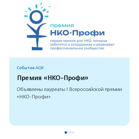
Событие АСИ
Премия «НКО-Профи»
Объявлены лауреаты I Всероссийской премии
«НКО-Профи».