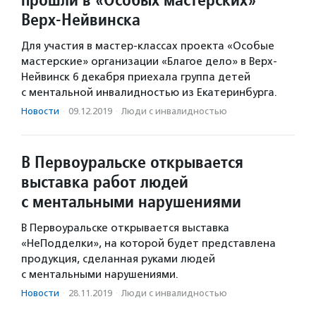
Верх-Нейвинска
Для участия в мастер-классах проекта «Особые
мастерские» организации «Благое дело» в Верх-
Нейвинск 6 декабря приехала группа детей
с ментальной инвалидностью из Екатеринбурга.
Новости
·
09.12.2019
·
Люди с инвалидностью
В Первоуральске открывается
выставка работ людей
с ментальными нарушениями
В Первоуральске открывается выставка
«НеПодделки», на которой будет представлена
продукция, сделанная руками людей
с ментальными нарушениями.
Новости
·
28.11.2019
·
Люди с инвалидностью