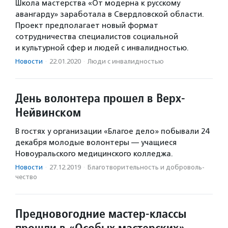
Школа мастерства «От модерна к русскому
авангарду» заработала в Свердловской области.
Проект предполагает новый формат
сотрудничества специалистов социальной
и культурной сфер и людей с инвалидностью.
Новости
·
22.01.2020
·
Люди с инвалидностью
День волонтера прошел в Верх-
Нейвинском
В гостях у организации «Благое дело» побывали 24
декабря молодые волонтеры — учащиеся
Новоуральского медицинского колледжа.
Новости
·
27.12.2019
·
Благотвори­тель­ность и доброволь­
чест­во
Предновогодние мастер-классы
прошли в «Особых мастерских»