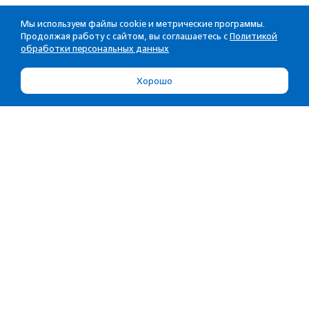
Мы используем файлы cookie и метрические программы.
Продолжая работу с сайтом, вы соглашаетесь с
Политикой
обработки персональных данных
Хорошо