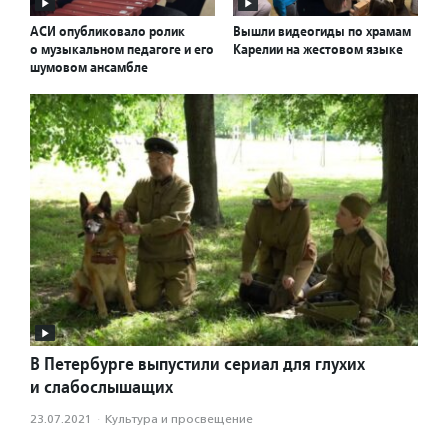
АСИ опубликовало ролик
Вышли видеогиды по храмам
о музыкальном педагоге и его
Карелии на жестовом языке
шумовом ансамбле
В Петербурге выпустили сериал для глухих
и слабослышащих
23.07.2021
·
Культура и просвещение