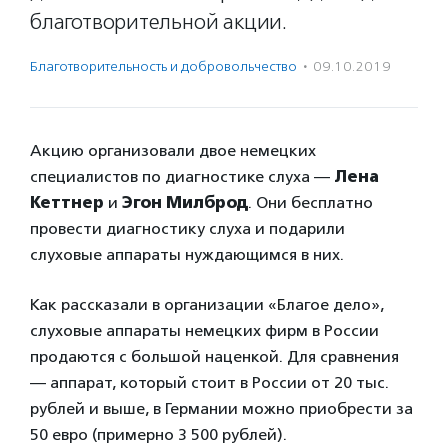
благотворительной акции.
Благотвори­тель­ность и доброволь­чест­во
·
09.10.2019
Акцию организовали двое немецких
специалистов по диагностике слуха —
Лена
Кеттнер
и
Эгон Милброд
. Они бесплатно
провести диагностику слуха и подарили
слуховые аппараты нуждающимся в них.
Как рассказали в организации «Благое дело»,
слуховые аппараты немецких фирм в России
продаются с большой наценкой. Для сравнения
— аппарат, который стоит в России от 20 тыс.
рублей и выше, в Германии можно приобрести за
50 евро (примерно 3 500 рублей).