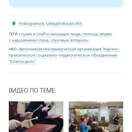
Новоуральск
,
Свердловская обл.
ТЕГИ:
глухие и слабослышащие люди
,
помощь людям
с нарушением слуха
,
слуховые аппараты
НКО:
Автономная некоммерческая организация "Научно-
практическое социально-педагогическое объединение
"Благое дело"
ВИДЕО ПО ТЕМЕ