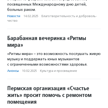
посвященных Международному дню детей,
больных раком.
Новости
·
14.02.2025
·
Благотвори­тель­ность и доброволь­
чест­во
Барабанная вечеринка «Ритмы
мира»
«Ритмы мира» – это возможность послушать живую
музыку и поддержать юных музыкантов
с ограниченными возможностями здоровья.
Анонсы
·
10.02.2025
·
Культура и просвещение
Пермская организация «Счастье
жить» просит помочь с ремонтом
помещения