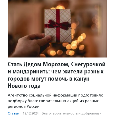
Стать Дедом Морозом, Снегурочкой
и мандаринить: чем жители разных
городов могут помочь в канун
Нового года
Агентство социальной информации подготовило
подборку благотворительных акций из разных
регионов России.
Статьи
·
12.12.2024
·
Благотвори­тель­ность и доброволь­