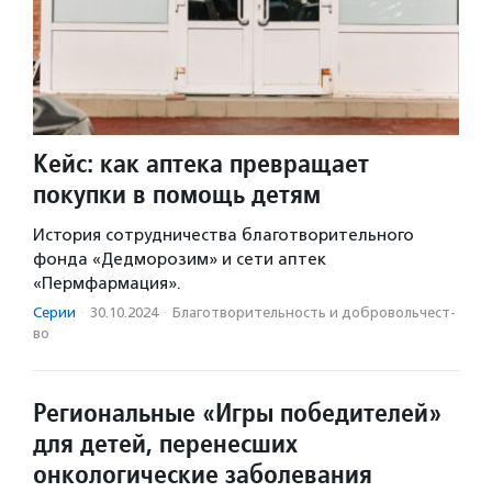
Кейс: как аптека превращает
покупки в помощь детям
История сотрудничества благотворительного
фонда «Дедморозим» и сети аптек
«Пермфармация».
Серии
·
30.10.2024
·
Благотвори­тель­ность и доброволь­чест­
во
Региональные «Игры победителей»
для детей, перенесших
онкологические заболевания