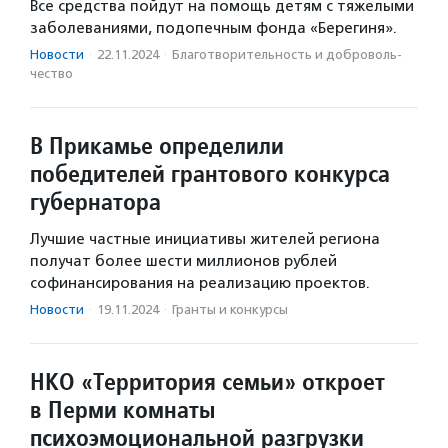
Все средства пойдут на помощь детям с тяжелыми
заболеваниями, подопечным фонда «Берегиня».
Новости
·
22.11.2024
·
Благотвори­тель­ность и доброволь­
чест­во
В Прикамье определили
победителей грантового конкурса
губернатора
Лучшие частные инициативы жителей региона
получат более шести миллионов рублей
софинансирования на реализацию проектов.
Новости
·
19.11.2024
·
Гранты и конкурсы
НКО «Территория семьи» откроет
в Перми комнаты
психоэмоциональной разгрузки