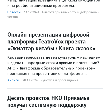
на организацию праздника в детском онкоцентре
и на реабилитационные программы.
Новости
·
11.12.2024
·
Благотвори­тель­ность и доброволь­
чест­во
Онлайн-презентация цифровой
платформы TeatroVox проекта
«Әкиәттәр китабы / Книга сказок»
Как заинтересовать детей культурным наследием
и сделать народные сказки яркими и понятными?
АНО «Платформа образовательных проектов»
приглашает на презентацию платформы…
Анонсы
·
28.11.2024
·
Культура и просвещение
Десять проектов НКО Прикамья
получат системную поддержку