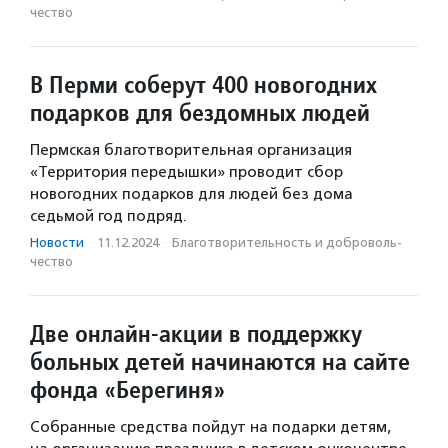
чест­во
В Перми соберут 400 новогодних
подарков для бездомных людей
Пермская благотворительная организация
«Территория передышки» проводит сбор
новогодних подарков для людей без дома
седьмой год подряд.
Новости
·
11.12.2024
·
Благотвори­тель­ность и доброволь­
чест­во
Две онлайн-акции в поддержку
больных детей начинаются на сайте
фонда «Берегиня»
Собранные средства пойдут на подарки детям,