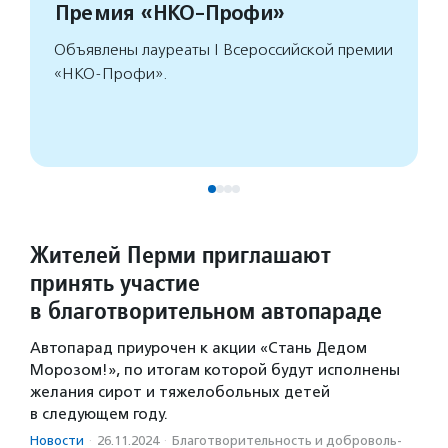
Премия «НКО-Профи»
Объявлены лауреаты I Всероссийской премии
«НКО-Профи».
Жителей Перми приглашают
принять участие
в благотворительном автопараде
Автопарад приурочен к акции «Стань Дедом
Морозом!», по итогам которой будут исполнены
желания сирот и тяжелобольных детей
в следующем году.
Новости
·
26.11.2024
·
Благотвори­тель­ность и доброволь­