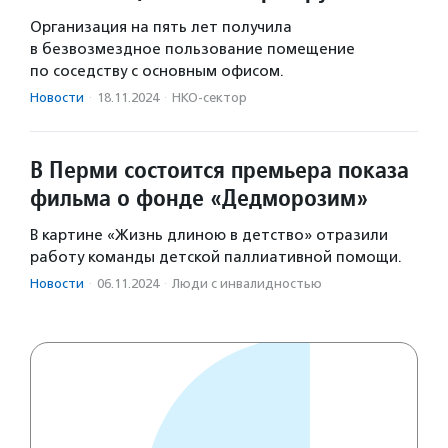
Организация на пять лет получила
в безвозмездное пользование помещение
по соседству с основным офисом.
Новости
·
18.11.2024
·
НКО-сектор
В Перми состоится премьера показа
фильма о фонде «Дедморозим»
В картине «Жизнь длиною в детство» отразили
работу команды детской паллиативной помощи.
Новости
·
06.11.2024
·
Люди с инвалидностью