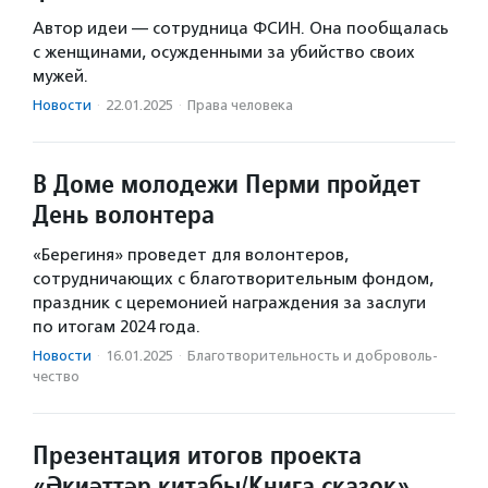
Автор идеи — сотрудница ФСИН. Она пообщалась
с женщинами, осужденными за убийство своих
мужей.
Новости
·
22.01.2025
·
Права человека
В Доме молодежи Перми пройдет
День волонтера
«Берегиня» проведет для волонтеров,
сотрудничающих с благотворительным фондом,
праздник с церемонией награждения за заслуги
по итогам 2024 года.
Новости
·
16.01.2025
·
Благотвори­тель­ность и доброволь­
чест­во
Презентация итогов проекта
«Әкиәттәр китабы/Книга сказок»