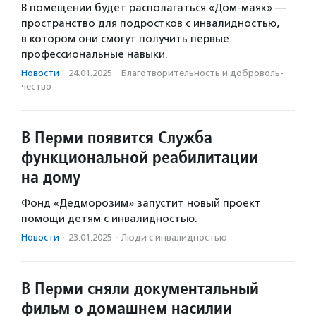
В помещении будет располагаться «Дом-маяк» —
пространство для подростков с инвалидностью,
в котором они смогут получить первые
профессиональные навыки.
Новости
·
24.01.2025
·
Благотвори­тель­ность и доброволь­
чест­во
В Перми появится Служба
функциональной реабилитации
на дому
Фонд «Дедморозим» запустит новый проект
помощи детям с инвалидностью.
Новости
·
23.01.2025
·
Люди с инвалидностью
В Перми сняли документальный
фильм о домашнем насилии