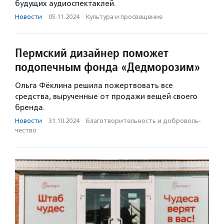
будущих аудиоспектаклей.
Новости
·
05.11.2024
·
Культура и просвещение
Пермский дизайнер поможет
подопечным фонда «Дедморозим»
Ольга Фёклина решила пожертвовать все
средства, вырученные от продажи вещей своего
бренда.
Новости
·
31.10.2024
·
Благотвори­тель­ность и доброволь­
чест­во