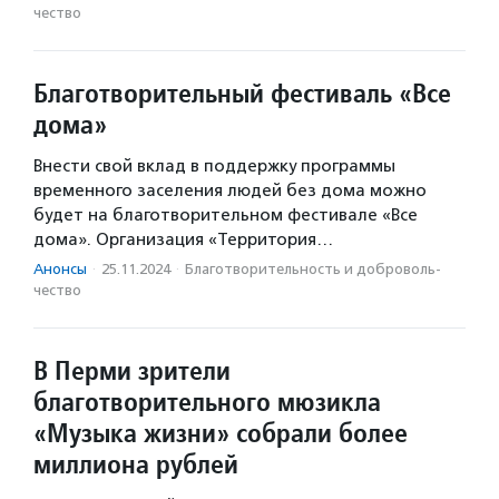
чест­во
Благотворительный фестиваль «Все
дома»
Внести свой вклад в поддержку программы
временного заселения людей без дома можно
будет на благотворительном фестивале «Все
дома». Организация «Территория…
Анонсы
·
25.11.2024
·
Благотвори­тель­ность и доброволь­
чест­во
В Перми зрители
благотворительного мюзикла
«Музыка жизни» собрали более
миллиона рублей