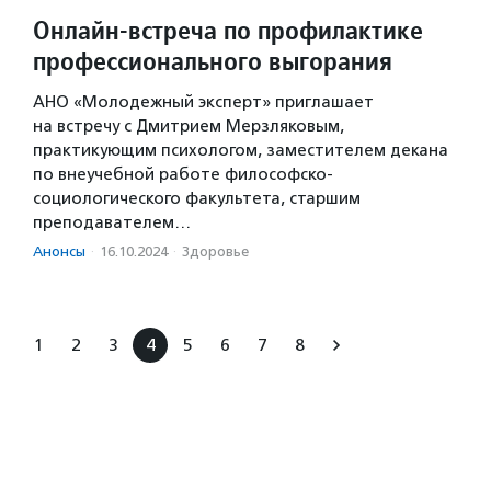
Онлайн-встреча по профилактике
профессионального выгорания
АНО «Молодежный эксперт» приглашает
на встречу с Дмитрием Мерзляковым,
практикующим психологом, заместителем декана
по внеучебной работе философско-
социологического факультета, старшим
преподавателем…
Анонсы
·
16.10.2024
·
Здоровье
1
2
3
4
5
6
7
8