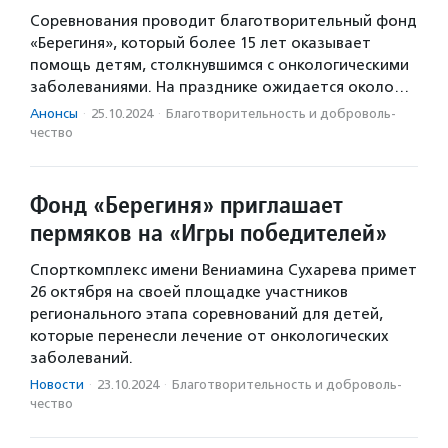
Соревнования проводит благотворительный фонд
«Берегиня», который более 15 лет оказывает
помощь детям, столкнувшимся с онкологическими
заболеваниями. На празднике ожидается около…
Анонсы
·
25.10.2024
·
Благотвори­тель­ность и доброволь­
чест­во
Фонд «Берегиня» приглашает
пермяков на «Игры победителей»
Спорткомплекс имени Вениамина Сухарева примет
26 октября на своей площадке участников
регионального этапа соревнований для детей,
которые перенесли лечение от онкологических
заболеваний.
Новости
·
23.10.2024
·
Благотвори­тель­ность и доброволь­
чест­во