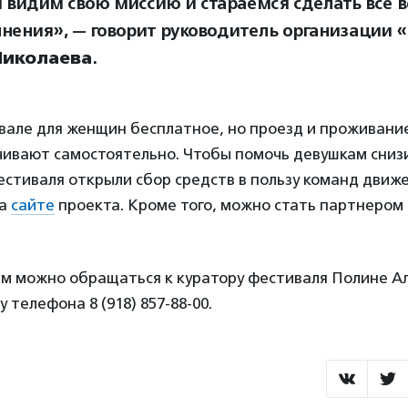
 видим свою миссию и стараемся сделать все 
лнения», — говорит руководитель организации 
Николаева
.
вале для женщин бесплатное, но проезд и проживание
чивают самостоятельно. Чтобы помочь девушкам сниз
стиваля открыли сбор средств в пользу команд движ
на
сайте
проекта. Кроме того, можно стать партнером
ам можно обращаться к куратору фестиваля Полине А
 телефона 8 (918) 857-88-00.