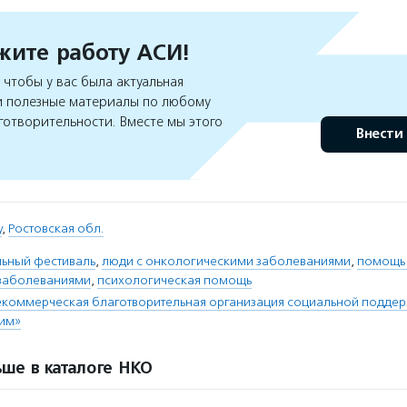
ите работу АСИ!
чтобы у вас была актуальная
 полезные материалы по любому
готворительности. Вместе мы этого
Внести
у
,
Ростовская обл.
льный фестиваль
,
люди с онкологическими заболеваниями
,
помощь
 заболеваниями
,
психологическая помощь
коммерческая благотворительная организация социальной поддер
дим»
ше в каталоге НКО