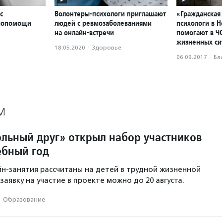
с
Волонтеры-психологи приглашают
«Гражданская 
амопомощи
людей с ревмозаболеваниями
психологи в 
на онлайн-встречи
помогают в Ч
жизненных си
18.05.2020
·
Здоровье
06.09.2017
·
Бл
М
льный друг» открыл набор участников
ебный год
н-занятия рассчитаны на детей в трудной жизненной
заявку на участие в проекте можно до 20 августа.
·
Образование