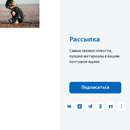
Рассылка
Cамые свежие новости,
лучшие материалы в вашем
почтовом ящике
Подписаться