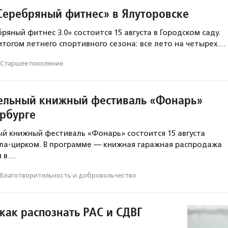
Серебряный фитнес» в Ялуторовске
яный фитнес 3.0» состоится 15 августа в Городском саду.
итогом летнего спортивного сезона: все лето на четырех…
Старшее поколение
ельный книжный фестиваль «Фонарь»
ербурге
й книжный фестиваль «Фонарь» состоится 15 августа
ала-цирком. В программе — книжная гаражная распродажа
я в…
Благотвори­тель­ность и доброволь­чест­во
как распознать РАС и СДВГ