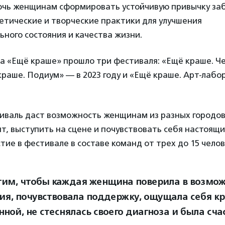
очь женщинам сформировать устойчивую привычку заб
етические и творческие практики для улучшения
ного состояния и качества жизни.
та «Ещё краше» прошло три фестиваля: «Ещё краше. Ч
 краше. Подиум» — в 2023 году и «Ещё краше. Арт-лабо
тиваль даст возможность женщинам из разных городов
т, выступить на сцене и почувствовать себя настоящ
тие в фестивале в составе команд от трех до 15 челов
им, чтобы каждая женщина поверила в возмож
ия, почувствовала поддержку, ощущала себя кр
ной, не стеснялась своего диагноза и была сча