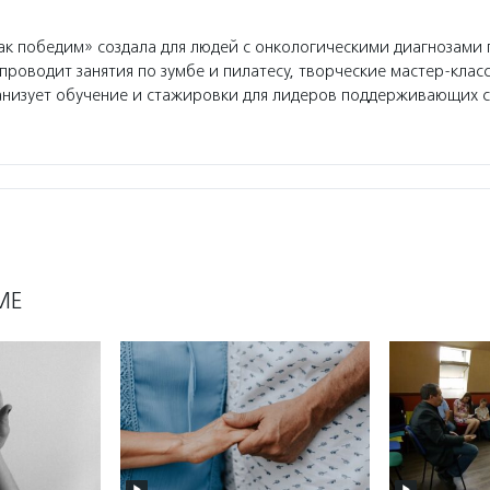
к победим» создала для людей с онкологическими диагнозами 
роводит занятия по зумбе и пилатесу, творческие мастер-класс
анизует обучение и стажировки для лидеров поддерживающих 
МЕ