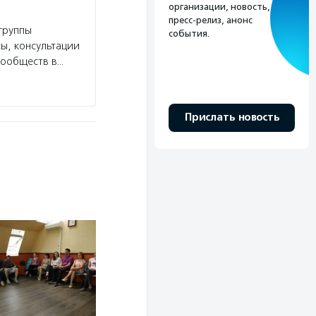
организации, новость,
пресс-релиз, анонс
группы
события.
ы, консультации
сообществ в…
Прислать новость