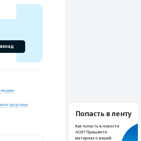
 вклад
 людям
жки здоровья
Попасть в ленту
Как попасть в новости
АСИ? Пришлите
материал о вашей