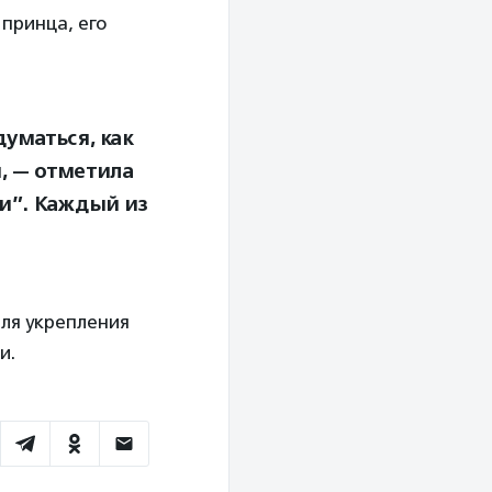
принца, его
уматься, как
м, — отметила
ли”. Каждый из
ля укрепления
и.