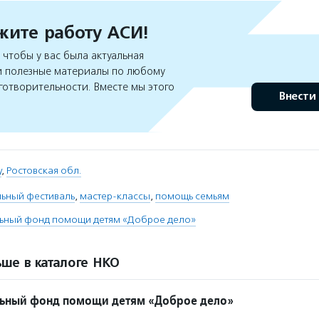
ите работу АСИ!
чтобы у вас была актуальная
 полезные материалы по любому
готворительности. Вместе мы этого
Внести
у
,
Ростовская обл.
льный фестиваль
,
мастер-классы
,
помощь семьям
льный фонд помощи детям «Доброе дело»
ше в каталоге НКО
льный фонд помощи детям «Доброе дело»