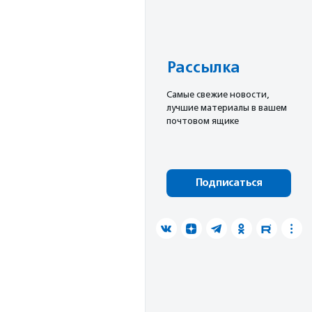
Рассылка
Cамые свежие новости,
лучшие материалы в вашем
почтовом ящике
Подписаться