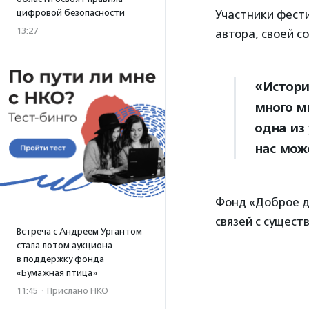
цифровой безопасности
Участники фест
13:27
автора, своей с
«Истори
много м
одна из
нас мож
Фонд «Доброе д
связей с сущест
Встреча с Андреем Ургантом
стала лотом аукциона
в поддержку фонда
«Бумажная птица»
11:45
·
Прислано НКО