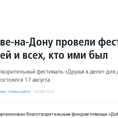
ове-на-Дону провели фес
ей и всех, кто ими был
ворительный фестиваль «Друзья в деле» для д
состоялся 17 августа.
ение
,
Семья и дети
·
20.08.2025
организован благотворительным фондом помощи «Доб