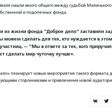
иваля нашли много общего между судьбой Маленького 
обственной и подопечных фонда.
и из жизни фонда ”Доброе дело” заставили зад
ы можем сделать для тех, кто нуждается в это
 участниц. — ”Мы в ответе за тех, кого приручи
ет сделать мир чуточку лучше».
ело» планирует новые мероприятия такого формата д
вующими сторонниками и привлечения новой аудитори