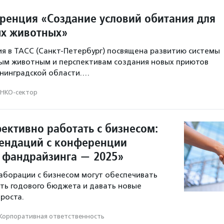
ренция «Создание условий обитания для
х животных»
я в ТАСС (Санкт-Петербург) посвящена развитию системы
м животным и перспективам создания новых приютов
енинградской области.…
НКО-сектор
ективно работать с бизнесом:
ендаций с конференции
 фандрайзинга — 2025»
аборации с бизнесом могут обеспечивать
ть годового бюджета и давать новые
роста.
Корпоративная ответственность