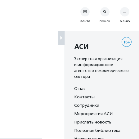
лента
поиск
меню
18+
АСИ
Экспертная организация
и информационное
агентство некоммерческого
сектора
О нас
Контакты
Сотрудники
Мероприятия АСИ
Прислать новость
Полезная библиотека
Наши издания