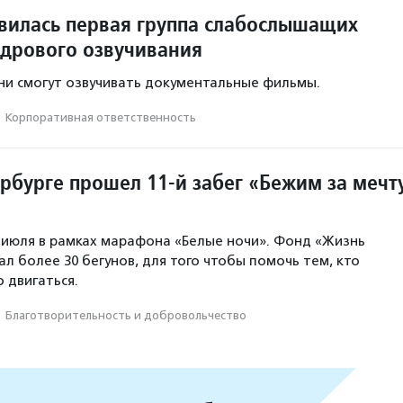
явилась первая группа слабослышащих
адрового озвучивания
ни смогут озвучивать документальные фильмы.
·
Корпоративная ответственность
рбурге прошел 11-й забег «Бежим за мечт
5 июля в рамках марафона «Белые ночи». Фонд «Жизнь
л более 30 бегунов, для того чтобы помочь тем, кто
 двигаться.
·
Благотвори­тель­ность и доброволь­чест­во