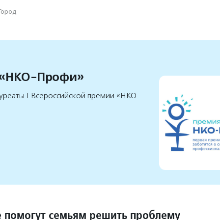
Город
 «НКО-Профи»
уреаты I Всероссийской премии «НКО-
е помогут семьям решить проблему