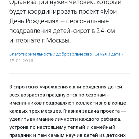
Организации нужен человек, который
будет координировать проект «Мой
День Рождения» — персональные
поздравления детей-сирот в 24-ом
интернате г. Москвы.
Благотвори­тель­ность и доброволь­чест­во
,
Семья и дети
·
15.01.2016
В сиротских учреждениях дни рождения детей
всех возрастов празднуются по сезонам –
именинников поздравляют коллективно в конце
каждых трех месяцев. Главная задача проекта —
уделить внимание личности каждого ребенка,
устроив по настоящему теплый и семейный
праздник и тем самым научив детей из детских