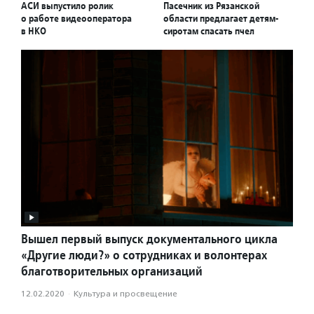
АСИ выпустило ролик
Пасечник из Рязанской
о работе видеооператора
области предлагает детям-
в НКО
сиротам спасать пчел
Вышел первый выпуск документального цикла
«Другие люди?» о сотрудниках и волонтерах
благотворительных организаций
12.02.2020
·
Культура и просвещение