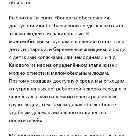
объектов.
Рыбников Евгений: «Вопросы обеспечения
доступной или безбарьерной среды касаются не
только людей с инвалидностью. К
маломобильным группам населения относятся и
дети, и старики, и беременные женщины, и люди
с детскими колясками или чемоданами и т.д.
Каждого из нас на определённом этапе жизни
можно отнести к маломобильным людям.
Поэтому создавая доступную среду, мы отходим
от усреднённых потребностей некоего «среднего
человека», а учитываем интересы различных
групп людей, тем самым делая объект более
удобным для максимального количества
посетителей».
Мероприятие проходит в рамках проекта «Право