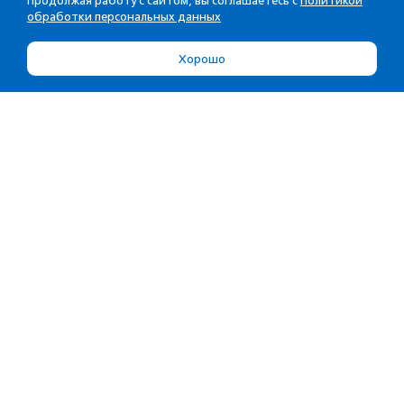
Продолжая работу с сайтом, вы соглашаетесь с
Политикой
обработки персональных данных
Хорошо