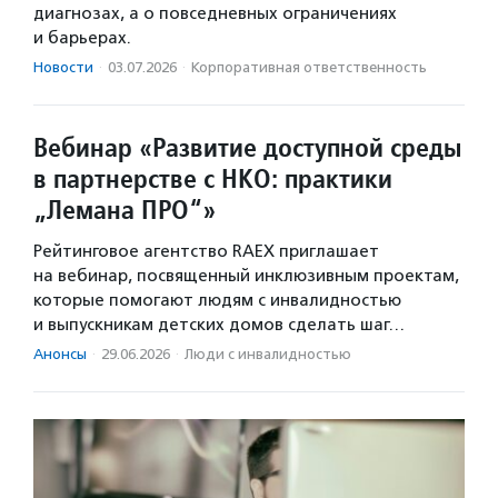
диагнозах, а о повседневных ограничениях
и барьерах.
Новости
·
03.07.2026
·
Корпоративная ответственность
Вебинар «Развитие доступной среды
в партнерстве с НКО: практики
„Лемана ПРО“»
Рейтинговое агентство RAEX приглашает
на вебинар, посвященный инклюзивным проектам,
которые помогают людям с инвалидностью
и выпускникам детских домов сделать шаг…
Анонсы
·
29.06.2026
·
Люди с инвалидностью