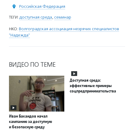
Российская Федерация
ТЕГИ:
доступная среда
,
семинар
НКО:
Волгоградская ассоциация незрячих специалистов
"Надежда"
ВИДЕО ПО ТЕМЕ
Доступная среда:
эффективные примеры
соцпредпринимательства
Иван Бакаидов начал
кампанию за доступную
и безопасную среду