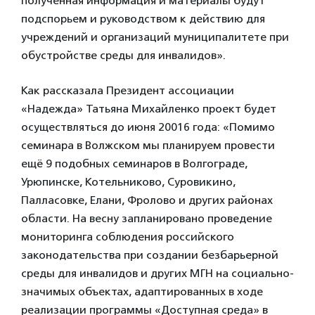
полученная информация и материалы будут
подспорьем и руководством к действию для
учреждений и организаций муниципалитете при
обустройстве среды для инвалидов».
Как рассказала Президент ассоциации
«Надежда» Татьяна Михайленко проект будет
осуществляться до июня 20016 года: «Помимо
семинара в Волжском мы планируем провести
ещё 9 подобных семинаров в Волгограде,
Урюпинске, Котельниково, Суровикино,
Палласовке, Елани, Фролово и других районах
области. На весну запланировано проведение
мониторинга соблюдения российского
законодательства при создании безбарьерной
среды для инвалидов и других МГН на социально-
значимых объектах, адаптированных в ходе
реализации программы «Доступная среда» в