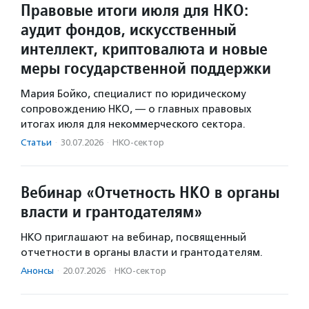
Правовые итоги июля для НКО:
аудит фондов, искусственный
интеллект, криптовалюта и новые
меры государственной поддержки
Мария Бойко, специалист по юридическому
сопровождению НКО, — о главных правовых
итогах июля для некоммерческого сектора.
Статьи
·
30.07.2026
·
НКО-сектор
Вебинар «Отчетность НКО в органы
власти и грантодателям»
НКО приглашают на вебинар, посвященный
отчетности в органы власти и грантодателям.
Анонсы
·
20.07.2026
·
НКО-сектор