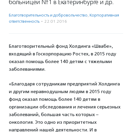
больницей №1 в Екатеринбурге и др.
Благотвори­тель­ность и доброволь­чест­во
,
Корпоративная
ответственность
·
22.01.2016
Благотворительный фонд Холдинга «Швабе»,
входящий в Госкорпорацию Ростех, в 2015 году
оказал помощь более 140 детям с тяжелыми
заболеваниями.
«Благодаря сотрудникам предприятий Холдинга
и другим неравнодушным людям в 2015 году
фонд оказал помощь более 140 детям в
организации обследования и лечения серьезных
заболеваний, большая часть которых –
онкология. Это одно из приоритетных
направлений нашей деятельности. И в