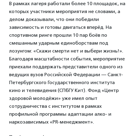
В рамках лагеря работали более 10 площадок, на
которых участники мероприятия не словами, а
делом доказывали, что они победили
зависимость и готовы двигаться вперёд. На
спортивном ринге прошли 10 пар боёв по
смешанным ударным единоборствам под
лозунгом: «Скажи смерти нет и выбери жизнь!».
Благодаря масштабности события, мероприятие
приехали поддержать представители одного из
ведущих вузов Российской Федерации — Санкт-
Петербургского Государственного института
кино и телевидения (СПбГУ Кит). Фонд «Центр
здоровой молодёжи» уже имел опыт
сотрудничества с институтом в рамках
профильной программы адаптации алко- и
наркозависимых «PR-менеджмент».