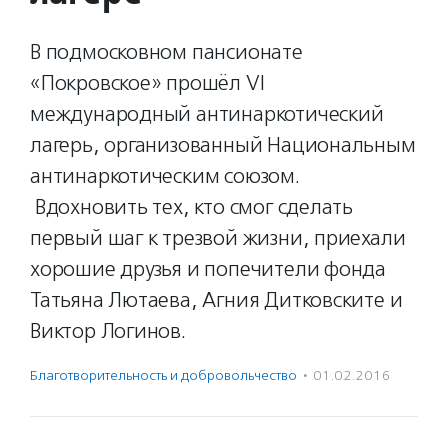
В подмосковном пансионате
«Покровское» прошёл VI
международный антинаркотический
лагерь, организованный Национальным
антинаркотическим союзом.
Вдохновить тех, кто смог сделать
первый шаг к трезвой жизни, приехали
хорошие друзья и попечители фонда
Татьяна Лютаева, Агния Дитковските и
Виктор Логинов.
Благотвори­тель­ность и доброволь­чест­во
·
01.02.2016