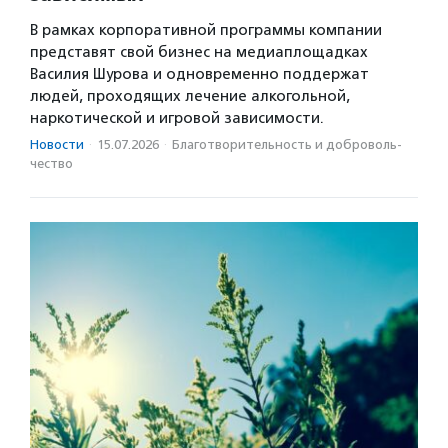
В рамках корпоративной программы компании
представят свой бизнес на медиаплощадках
Василия Шурова и одновременно поддержат
людей, проходящих лечение алкогольной,
наркотической и игровой зависимости.
Новости
·
15.07.2026
·
Благотвори­тель­ность и доброволь­
чест­во