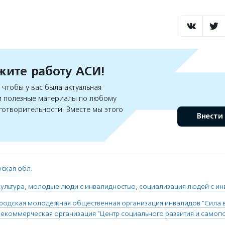
ите работу АСИ!
чтобы у вас была актуальная
 полезные материалы по любому
готворительности. Вместе мы этого
Внести
ская обл.
ультура
,
молодые люди с инвалидностью
,
социализация людей с и
родская молодежная общественная организация инвалидов "Сила 
некоммерческая организация "Центр социального развития и само