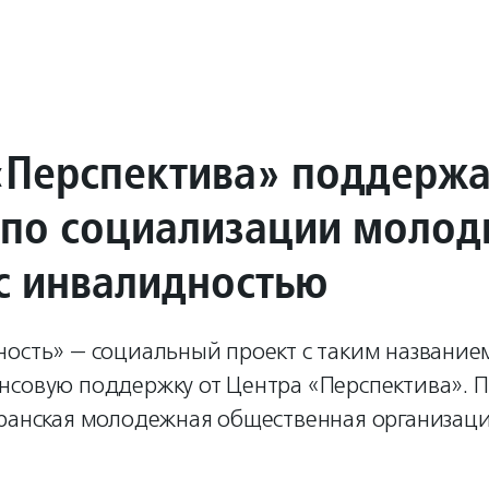
«Перспектива» поддерж
 по социализации молод
с инвалидностью
ость» — социальный проект с таким названием
нсовую поддержку от Центра «Перспектива». П
зранская молодежная общественная организац