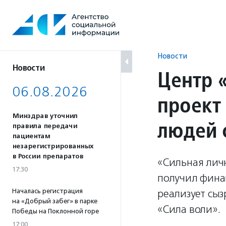
Перейти
к
содержанию
Новости
Новости
Центр 
06.08.2026
проект
Минздрав уточнил
людей 
правила передачи
пациентам
незарегистрированных
в России препаратов
«Сильная личн
17:30
получил фина
Началась регистрация
реализует сы
на «Добрый забег» в парке
«Сила воли».
Победы на Поклонной горе
17:00