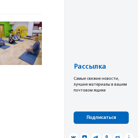
Рассылка
Cамые свежие новости,
лучшие материалы в вашем
почтовом ящике
Подписаться