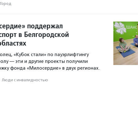
Город
сердие» поддержал
спорт в Белгородской
областях
олец, «Кубок стали» по пауэрлифтингу
болу — эти и другие проекты получили
жку фонда «Милосердие» в двух регионах.
·
Люди с инвалидностью