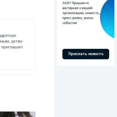
АСИ? Пришлите
материал о вашей
организации, новость,
пресс-релиз, анонс
события.
адресную
мьям, детям-
, приглашает
Прислать новость