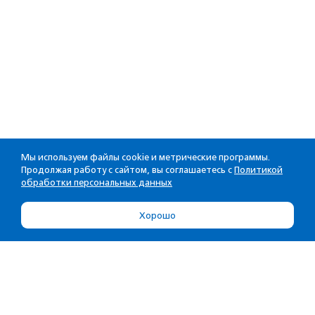
Мы используем файлы cookie и метрические программы.
Продолжая работу с сайтом, вы соглашаетесь с
Политикой
обработки персональных данных
Хорошо