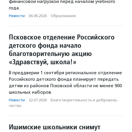
финансовой нагрузкой перед началом учебного
года.
Новости
·
06.08.2026
·
Образование
Псковское отделение Российского
детского фонда начало
благотворительную акцию
«Здравствуй, школа!»
В преддверии 1 сентября региональное отделение
Российского детского фонда планирует передать
детям из районов Псковской области не менее 900
школьных наборов.
Новости
·
22.07.2026
·
Благотвори­тель­ность и доброволь­
чест­во
Ишимские школьники снимут