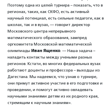
Поэтому одна из целей турнира – показать, что в
регионах, таких, как СКФО, есть активный
научный потенциал, есть сильные педагоги, как в
школах, так и в вузах, — говорит директор
Московского центра непрерывного
математического образования, зампред
оргкомитета Московской математической
олимпиады
Иван Ященко
. — Наша задача –
наладить контакты между учеными разных
регионов. Кстати, во многих федеральных вузах
работают доценты и профессора – выходцы из
Дагестана. Мы надеемся, что узнав о турнире,
они примут активное участие в его подготовке и
проведении, и помогут активно овладевать
научными знаниями детям из их родного края,
стремящим к научным знаниям».