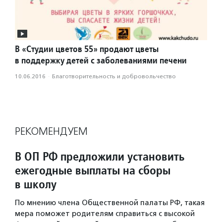
В «Студии цветов 55» продают цветы
в поддержку детей с заболеваниями печени
10.06.2016
·
Благотвори­тель­ность и доброволь­чест­во
РЕКОМЕНДУЕМ
В ОП РФ предложили установить
ежегодные выплаты на сборы
в школу
По мнению члена Общественной палаты РФ, такая
мера поможет родителям справиться с высокой