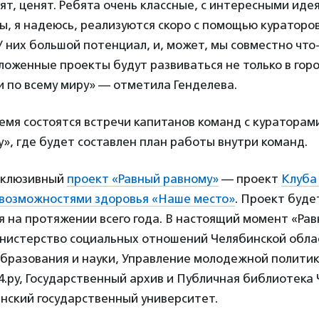
ят, ценят. Ребята очень классные, с интересными идея
, я надеюсь, реализуются скоро с помощью кураторов
У них большой потенциал, и, может, мы совместно что
ложенные проекты будут развиваться не только в гор
 и по всему миру» — отметила Генделева.
мя состоятся встречи капитанов команд с кураторам
», где будет составлен план работы внутри команд.
клюзивный
проект «Равный равному»
— проект
Клуба
возможностями здоровья «Наше место»
. Проект буде
 на протяжении всего года. В настоящий момент «Ра
истерство социальных отношений Челябинской обла
бразования и науки, Управление молодежной политик
4.ру, Государственный архив и Публичная библиотека
нский государственный университет.