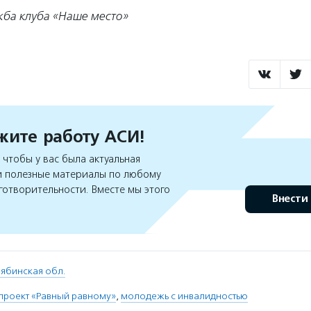
жба клуба «Наше место»
ите работу АСИ!
чтобы у вас была актуальная
 полезные материалы по любому
готворительности. Вместе мы этого
Внести
ябинская обл.
проект «Равный равному»
,
молодежь с инвалидностью