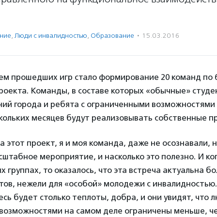
ение
,
Люди с инвалидностью
,
Образование
·
15.03.2016
ем прошедших игр стало формирование 20 команд по 
роекта. Команды, в составе которых «обычные» студе
ий города и ребята с ограниченными возможностями 
кольких месяцев будут реализовывать собственные п
а этот проект, я и моя команда, даже не осознавали, н
штабное мероприятие, и насколько это полезно. И ко
х группах, то оказалось, что эта встреча актуальна б
тов, нежели для «особой» молодежи с инвалидностью
есь будет столько теплоты, добра, и они увидят, что л
возможностями на самом деле ограничены меньше, че