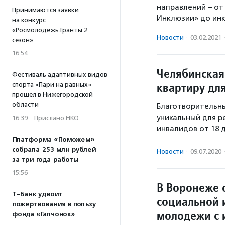
направлений – от
Принимаются заявки
Инклюзии» до ин
на конкурс
«Росмолодежь.Гранты 2
Новости
·
03.02.2021
сезон»
16:54
Челябинская
Фестиваль адаптивных видов
квартиру дл
спорта «Пари на равных»
прошел в Нижегородской
области
Благотворительн
уникальный для р
16:39
·
Прислано НКО
инвалидов от 18 д
Платформа «Поможем»
собрала 253 млн рублей
Новости
·
09.07.2020
за три года работы
15:56
В Воронеже 
Т-Банк удвоит
социальной 
пожертвования в пользу
молодежи с 
фонда «Галчонок»