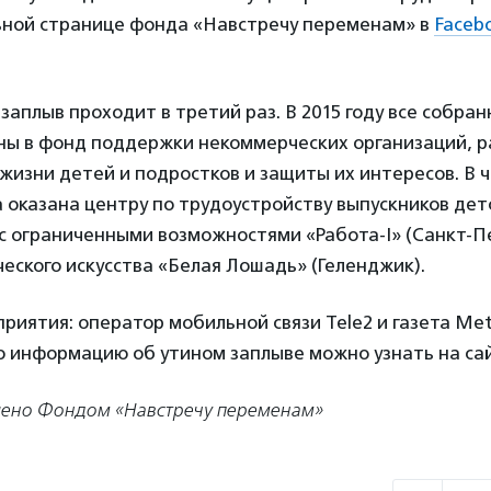
ьной странице фонда «Навстречу переменам» в
Faceb
 заплыв проходит в третий раз. В 2015 году все собра
ны в фонд поддержки некоммерческих организаций, 
жизни детей и подростков и защиты их интересов. В 
оказана центру по трудоустройству выпускников дет
с ограниченными возможностями «Работа-I» (Санкт-П
ческого искусства «Белая Лошадь» (Геленджик).
иятия: оператор мобильной связи Tele2 и газета Met
 информацию об утином заплыве можно узнать на са
лено Фондом «Навстречу переменам»