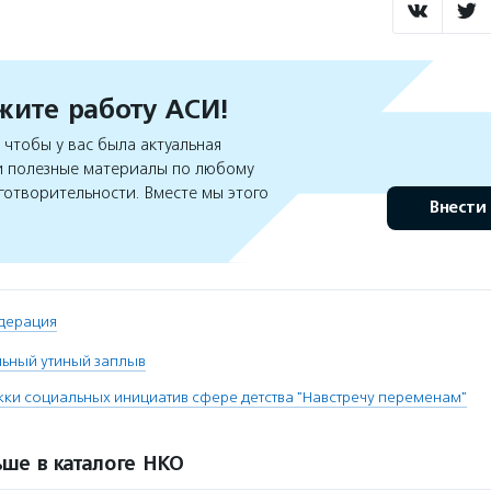
ите работу АСИ!
чтобы у вас была актуальная
 полезные материалы по любому
готворительности. Вместе мы этого
Внести
дерация
льный утиный заплыв
и социальных инициатив сфере детства "Навстречу переменам"
ше в каталоге НКО