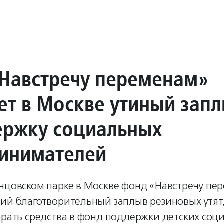
Навстречу переменам»
ет в Москве утиный зап
ержку социальных
инимателей
онцовском парке в Москве фонд «Навстречу пе
тий благотворительный заплыв резиновых утят
брать средства в фонд поддержки детских соц