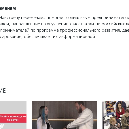
ременам
австречу переменам» помогает социальным предпринимателям
деи, направленные на улучшение качества жизни российских д
дпринимателей по программе профессионального развития, да
сирование, обеспечивает их информационной…
МЕ