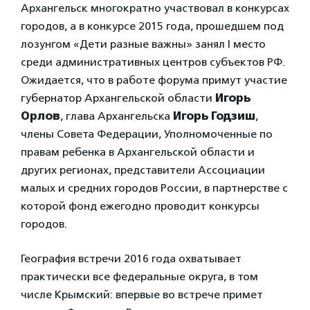
Архангельск многократно участвовал в конкурсах
городов, а в конкурсе 2015 года, прошедшем под
лозунгом «Дети разные важны» занял I место
среди административных центров субъектов РФ.
Ожидается, что в работе форума примут участие
губернатор Архангельской области
Игорь
Орлов
, глава Архангельска
Игорь Годзиш
,
члены Совета Федерации, Уполномоченные по
правам ребенка в Архангельской области и
других регионах, представители Ассоциации
малых и средних городов России, в партнерстве с
которой фонд ежегодно проводит конкурсы
городов.
География встречи 2016 года охватывает
практически все федеральные округа, в том
числе Крымский: впервые во встрече примет