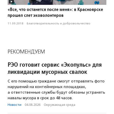
«Все, что останется после меня»: в Красноярске
прошел слет эковолонтеров
11.09.2018
·
Благотвори­тель­ность и доброволь­чест­во
РЕКОМЕНДУЕМ
РЭО готовит сервис «Экопульс» для
ликвидации мусорных свалок
С его помощью граждане смогут отправлять фото
нарушений на контейнерных площадках,
а ответственные службы будут обязаны устранять
навалы мусора в срок до 48 часов.
Новости
·
04.08.2026
·
Окружающая среда