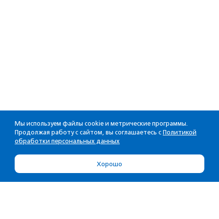
Мы используем файлы cookie и метрические программы.
Продолжая работу с сайтом, вы соглашаетесь с
Политикой
обработки персональных данных
Хорошо