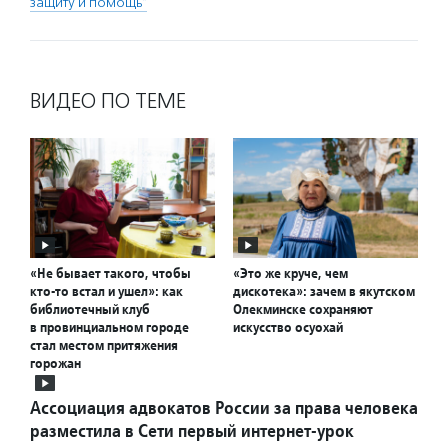
защиту и помощь"
ВИДЕО ПО ТЕМЕ
«Не бывает такого, чтобы
«Это же круче, чем
кто-то встал и ушел»: как
дискотека»: зачем в якутском
библиотечный клуб
Олекминске сохраняют
в провинциальном городе
искусство осуохай
стал местом притяжения
горожан
Ассоциация адвокатов России за права человека
разместила в Сети первый интернет-урок