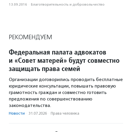
13.09.2016
·
Благотвори­тель­ность и доброволь­чест­во
РЕКОМЕНДУЕМ
Федеральная палата адвокатов
и «Совет матерей» будут совместно
защищать права семей
Организации договорились проводить бесплатные
юридические консультации, повышать правовую
грамотность граждан и совместно готовить
предложения по совершенствованию
законодательства.
Новости
·
31.07.2026
·
Права человека