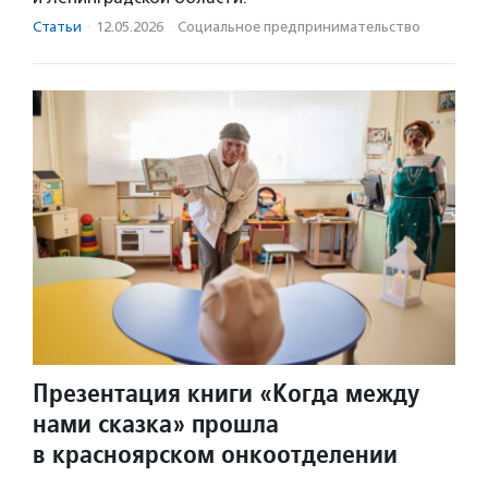
Статьи
·
12.05.2026
·
Социальное предпри­нима­тель­ство
Презентация книги «Когда между
нами сказка» прошла
в красноярском онкоотделении