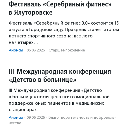
Фестиваль «Серебряный фитнес»
в Ялуторовске
Фестиваль «Серебряный фитнес 3.0» состоится 15
августа в Городском саду. Праздник станет итогом
летнего спортивного сезона: все лето
на четырех…
Анонсы
·
06.08.2026
·
Старшее поколение
III Международная конференция
«Детство в больнице»
III Международная конференция «Детство
в больнице» посвящена психоэмоциональной
поддержке юных пациентов в медицинских
стационарах.
Анонсы
·
09.06.2026
·
Благотвори­тель­ность и доброволь­
чест­во