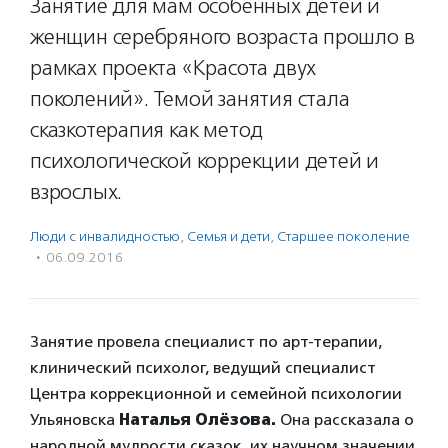
Занятие для мам особенных детей и
женщин серебряного возраста прошло в
рамках проекта «Красота двух
поколений». Темой занятия стала
сказкотерапия как метод
психологической коррекции детей и
взрослых.
Люди с инвалидностью
,
Семья и дети
,
Старшее поколение
·
06.09.2016
Занятие провела специалист по арт-терапии,
клинический психолог, ведущий специалист
Центра коррекционной и семейной психологии
Ульяновска
Наталья Олёзова.
Она рассказала о
народной мудрости сказок, их научном значении