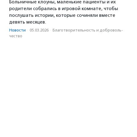
Больничные клоуны, маленькие пациенты и их
родители собрались в игровой комнате, чтобы
послушать истории, которые сочиняли вместе
девять месяцев.
Новости
·
05.03.2026
·
Благотвори­тель­ность и доброволь­
чест­во