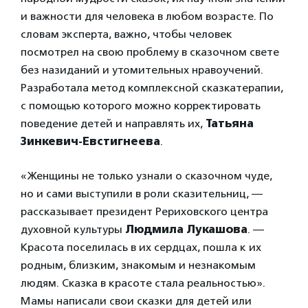
и важности для человека в любом возрасте. По
словам эксперта, важно, чтобы человек
посмотрел на свою проблему в сказочном свете
без назиданий и утомительных нравоучений.
Разработала метод комплексной сказкатерапии,
с помощью которого можно корректировать
поведение детей и направлять их,
Татьяна
Зинкевич-Евстигнеева
.
«Женщины не только узнали о сказочном чуде,
но и сами выступили в роли сказительниц, —
рассказывает президент Рериховского центра
духовной культуры
Людмила Лукашова
. —
Красота поселилась в их сердцах, пошла к их
родным, близким, знакомым и незнакомым
людям. Сказка в красоте стала реальностью».
Мамы написали свои сказки для детей или