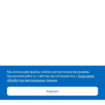
Мы используем файлы cookie и метрические программы.
Продолжая работу с сайтом, вы соглашаетесь с
Политикой
обработки персональных данных
Хорошо