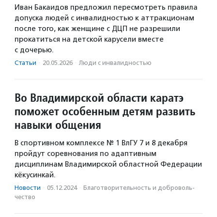
Иван Бакаидов предложил пересмотреть правила
допуска людей с инвалидностью к аттракционам
после того, как женщине с ДЦП не разрешили
прокатиться на детской карусели вместе
с дочерью.
Статьи
·
20.05.2026
·
Люди с инвалидностью
Во Владимирской области каратэ
поможет особенным детям развить
навыки общения
В спортивном комплексе № 1 ВлГУ 7 и 8 декабря
пройдут соревнования по адаптивным
дисциплинам Владимирской областной Федерации
кёкусинкай.
Новости
·
05.12.2024
·
Благотвори­тель­ность и доброволь­
чест­во