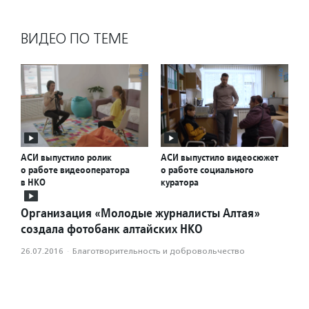
ВИДЕО ПО ТЕМЕ
АСИ выпустило ролик
АСИ выпустило видеосюжет
о работе видеооператора
о работе социального
в НКО
куратора
Организация «Молодые журналисты Алтая»
создала фотобанк алтайских НКО
26.07.2016
·
Благотвори­тель­ность и доброволь­чест­во