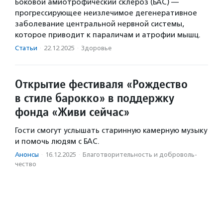
Боковой амиотрофический склероз (БАС) —
прогрессирующее неизлечимое дегенеративное
заболевание центральной нервной системы,
которое приводит к параличам и атрофии мышц.
Статьи
·
22.12.2025
·
Здоровье
Открытие фестиваля «Рождество
в стиле барокко» в поддержку
фонда «Живи сейчас»
Гости смогут услышать старинную камерную музыку
и помочь людям с БАС.
Анонсы
·
16.12.2025
·
Благотвори­тель­ность и доброволь­
чест­во