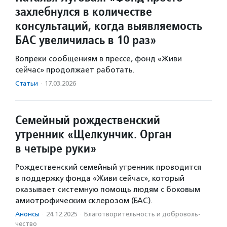
захлебнулся в количестве
консультаций, когда выявляемость
БАС увеличилась в 10 раз»
Вопреки сообщениям в прессе, фонд «Живи
сейчас» продолжает работать.
Статьи
·
17.03.2026
Семейный рождественский
утренник «Щелкунчик. Орган
в четыре руки»
Рождественский семейный утренник проводится
в поддержку фонда «Живи сейчас», который
оказывает системную помощь людям с боковым
амиотрофическим склерозом (БАС).
Анонсы
·
24.12.2025
·
Благотвори­тель­ность и доброволь­
чест­во