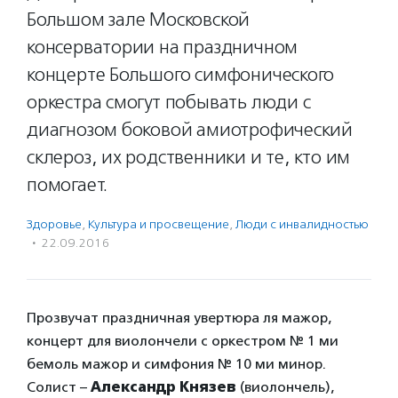
Большом зале Московской
консерватории на праздничном
концерте Большого симфонического
оркестра смогут побывать люди с
диагнозом боковой амиотрофический
склероз, их родственники и те, кто им
помогает.
Здоровье
,
Культура и просвещение
,
Люди с инвалидностью
·
22.09.2016
Прозвучат праздничная увертюра ля мажор,
концерт для виолончели с оркестром № 1 ми
бемоль мажор и симфония № 10 ми минор.
Солист –
Александр Князев
(виолончель),