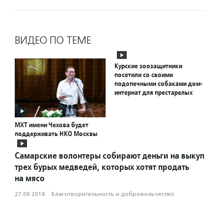
ВИДЕО ПО ТЕМЕ
Курские зоозащитники
посетили со своими
подопечными собаками дом-
интернат для престарелых
МХТ имени Чехова будет
поддерживать НКО Москвы
Самарские волонтеры собирают деньги на выкуп
трех бурых медведей, которых хотят продать
на мясо
27.08.2018
·
Благотвори­тель­ность и доброволь­чест­во