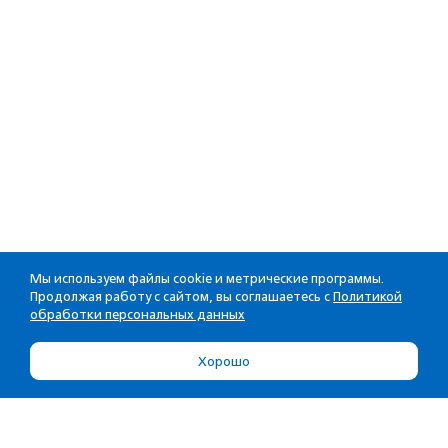
Мы используем файлы cookie и метрические программы.
Продолжая работу с сайтом, вы соглашаетесь с
Политикой
обработки персональных данных
Хорошо