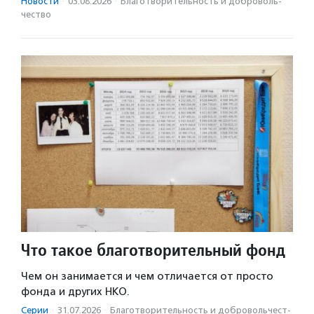
Новости
·
03.08.2026
·
Благотвори­тель­ность и доброволь­
чест­во
Что такое благотворительный фонд
Чем он занимается и чем отличается от просто
фонда и других НКО.
Серии
·
31.07.2026
·
Благотвори­тель­ность и доброволь­чест­