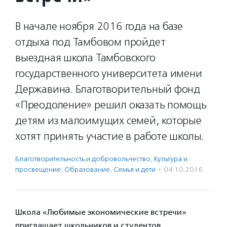
В начале ноября 2016 года на базе
отдыха под Тамбовом пройдет
выездная школа Тамбовского
государственного университета имени
Державина. Благотворительный фонд
«Преодоление» решил оказать помощь
детям из малоимущих семей, которые
хотят принять участие в работе школы.
Благотвори­тель­ность и доброволь­чест­во
,
Культура и
просвещение
,
Образование
,
Семья и дети
·
04.10.2016
Школа «Любимые экономические встречи»
приглашает школьников и студентов,