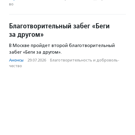
во
Благотворительный забег «Беги
за другом»
В Москве пройдет второй благотворительный
забег «Беги за другом».
Анонсы
·
29.07.2026
·
Благотвори­тель­ность и доброволь­
чест­во