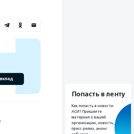
 вклад
Попасть в ленту
Как попасть в новости
АСИ? Пришлите
материал о вашей
а
организации, новость,
пресс-релиз, анонс