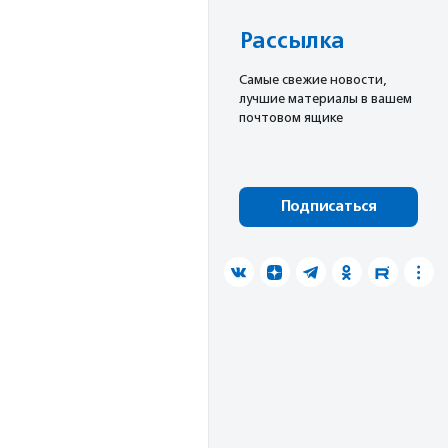
Рассылка
Cамые свежие новости,
лучшие материалы в вашем
почтовом ящике
Подписаться