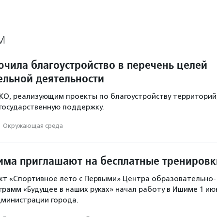
М
ючила благоустройство в перечень целей
ельной деятельности
КО, реализующим проекты по благоустройству территорий
государственную поддержку.
·
Окружающая среда
ма приглашают на бесплатные тренировк
кт «Спортивное лето с Первыми» Центра образовательно-
рамм «Будущее в наших руках» начал работу в Ишиме 1 ию
дминистрации города.