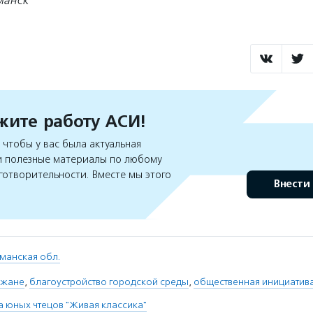
манск
ите работу АСИ!
чтобы у вас была актуальная
 полезные материалы по любому
готворительности. Вместе мы этого
Внести
манская обл.
ожане
,
благоустройство городской среды
,
общественная инициатив
 юных чтецов "Живая классика"