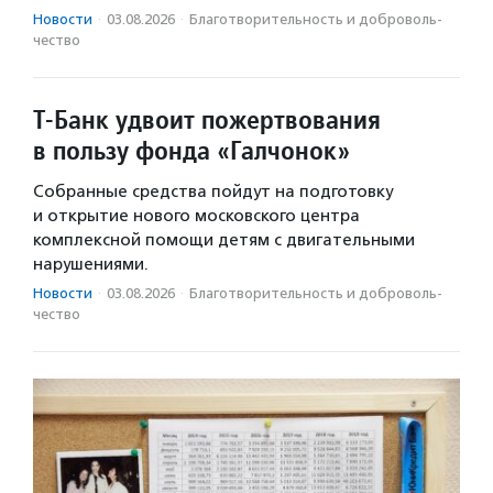
Новости
·
03.08.2026
·
Благотвори­тель­ность и доброволь­
чест­во
Т-Банк удвоит пожертвования
в пользу фонда «Галчонок»
Собранные средства пойдут на подготовку
и открытие нового московского центра
комплексной помощи детям с двигательными
нарушениями.
Новости
·
03.08.2026
·
Благотвори­тель­ность и доброволь­
чест­во