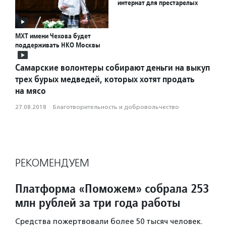
интернат для престарелых
МХТ имени Чехова будет
поддерживать НКО Москвы
Самарские волонтеры собирают деньги на выкуп
трех бурых медведей, которых хотят продать
на мясо
27.08.2018
·
Благотвори­тель­ность и доброволь­чест­во
РЕКОМЕНДУЕМ
Платформа «Поможем» собрала 253
млн рублей за три года работы
Средства пожертвовали более 50 тысяч человек.