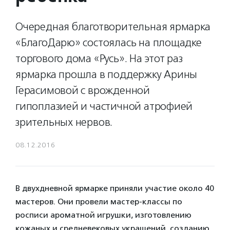
Очередная благотворительная ярмарка
«БлагоДарю» состоялась на площадке
торгового дома «Русь». На этот раз
ярмарка прошла в поддержку Арины
Герасимовой с врожденной
гипоплазией и частичной атрофией
зрительных нервов.
08.12.2016
В двухдневной ярмарке приняли участие около 40
мастеров. Они провели мастер-классы по
росписи ароматной игрушки, изготовлению
кожаных и средневековых украшений, созданию