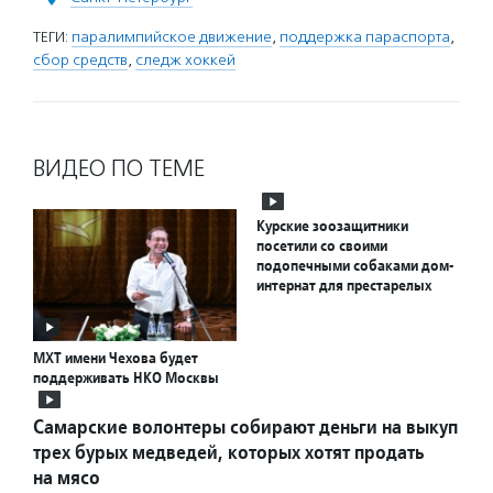
ТЕГИ:
паралимпийское движение
,
поддержка параспорта
,
сбор средств
,
следж хоккей
ВИДЕО ПО ТЕМЕ
Курские зоозащитники
посетили со своими
подопечными собаками дом-
интернат для престарелых
МХТ имени Чехова будет
поддерживать НКО Москвы
Самарские волонтеры собирают деньги на выкуп
трех бурых медведей, которых хотят продать
на мясо