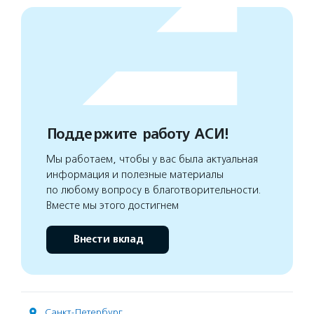
Поддержите работу АСИ!
Мы работаем, чтобы у вас была актуальная
информация и полезные материалы
по любому вопросу в благотворительности.
Вместе мы этого достигнем
Внести вклад
Санкт-Петербург