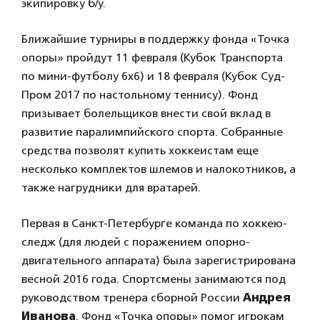
экипировку б/у.
Ближайшие турниры в поддержку фонда «Точка
опоры» пройдут 11 февраля (Кубок Транспорта
по мини-футболу 6х6) и 18 февраля (Кубок Суд-
Пром 2017 по настольному теннису). Фонд
призывает болельщиков внести свой вклад в
развитие паралимпийского спорта. Собранные
средства позволят купить хоккеистам еще
несколько комплектов шлемов и налокотников, а
также нагрудники для вратарей.
Первая в Санкт-Петербурге команда по хоккею-
следж (для людей с поражением опорно-
двигательного аппарата) была зарегистрирована
весной 2016 года. Спортсмены занимаются под
руководством тренера сборной России
Андрея
Иванова
. Фонд «Точка опоры» помог игрокам