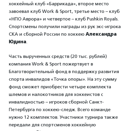
хоккейный клуб «Баррикада», второе место
завоевал клуб Work & Sport, третье место – клуб
«НПО Аврора» и четвертое – клуб Pushkin Royals.
Спортсмены получили награды из рук экс-игрока
СКА и сборной России по хоккею
Александра
Юдина
.
Часть вырученных средств (20 тыс. рублей)
компания Work & Sport пожертвует в
Благотворительный фонд в поддержку развития
спорта инвалидов «Точка опоры». На эту сумму
фонд сможет приобрести четыре комплекта
шлемов и налокотников для хоккеистов с
инвалидностью – игроков сборной Санкт-
Петербурга по хоккею-следж. Всего команде
нужно 12 комплектов. Участники турнира также
передали для спортсменов хоккейную