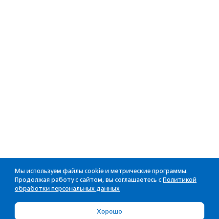
Мы используем файлы cookie и метрические программы.
Продолжая работу с сайтом, вы соглашаетесь с
Политикой
обработки персональных данных
Хорошо