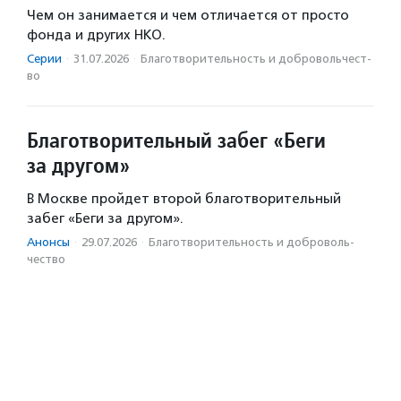
Чем он занимается и чем отличается от просто
фонда и других НКО.
Серии
·
31.07.2026
·
Благотвори­тель­ность и доброволь­чест­
во
Благотворительный забег «Беги
за другом»
В Москве пройдет второй благотворительный
забег «Беги за другом».
Анонсы
·
29.07.2026
·
Благотвори­тель­ность и доброволь­
чест­во