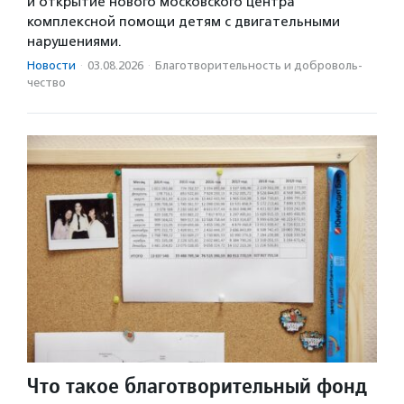
и открытие нового московского центра
комплексной помощи детям с двигательными
нарушениями.
Новости
·
03.08.2026
·
Благотвори­тель­ность и доброволь­
чест­во
Что такое благотворительный фонд