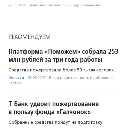
27.08.2018
·
Благотвори­тель­ность и доброволь­чест­во
РЕКОМЕНДУЕМ
Платформа «Поможем» собрала 253
млн рублей за три года работы
Средства пожертвовали более 50 тысяч человек.
Новости
·
03.08.2026
·
Благотвори­тель­ность и доброволь­
чест­во
Т-Банк удвоит пожертвования
в пользу фонда «Галчонок»
Собранные средства пойдут на подготовку