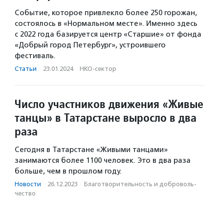
Событие, которое привлекло более 250 горожан,
состоялось в «Нормальном месте». Именно здесь
с 2022 года базируется центр «Старшие» от фонда
«Добрый город Петербург», устроившего
фестиваль.
Статьи
·
23.01.2024
·
НКО-сектор
Число участников движения «Живые
танцы» в Татарстане выросло в два
раза
Сегодня в Татарстане «Живыми танцами»
занимаются более 1100 человек. Это в два раза
больше, чем в прошлом году.
Новости
·
26.12.2023
·
Благотвори­тель­ность и доброволь­
чест­во