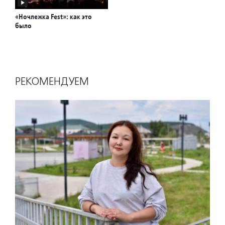
«Ночлежка Fest»: как это
было
РЕКОМЕНДУЕМ