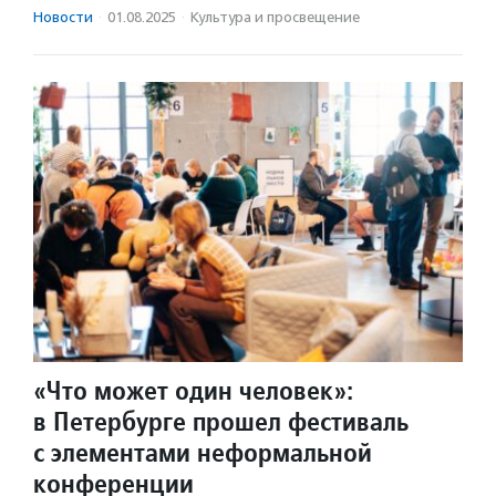
Новости
·
01.08.2025
·
Культура и просвещение
«Что может один человек»:
в Петербурге прошел фестиваль
с элементами неформальной
конференции