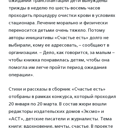
ожидании трансплантации дети вынуждены
трижды в неделю по шесть-восемь часов
проходить процедуру очистки крови в условиях
стационара. Лечение морально и физически
переносится детьми очень тяжело. Потому
авторы инициативы «Счастье есть» долго не
выбирали, кому ее адресовать, – сообщают в
организации. – Дело, как говорится, за малым –
чтобы книжка понравилась детям, чтобы она
помогла им легче пройти период ожидания
операции».
Стихи и рассказы в сборник «Счастье есть»
отобраны в рамках конкурса, который проходил
20 января по 20 марта. В состав жюри вошли
редакторы издательских домов «Эксмо» и
«АСТ», детские писатели и журналисты. Тема
книги: вдохновение, мечты, счастье. В проекте