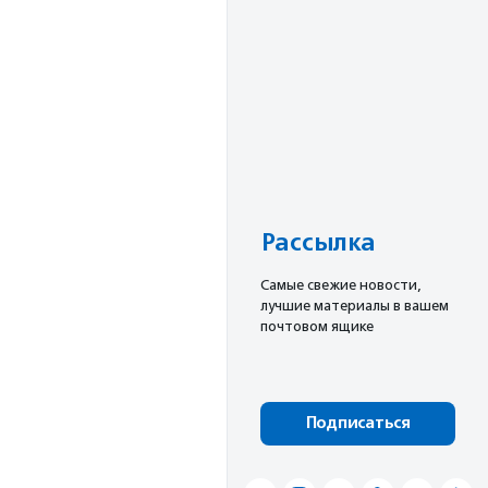
Рассылка
Cамые свежие новости,
лучшие материалы в вашем
почтовом ящике
Подписаться