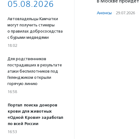
В Москве пройдет
05.08.2026
Анонсы
·
29.07.2026
·
Автовладельцы Камчатки
могут получить стикеры
о правилах добрососедства
с бурыми медведями
18:02
Для родственников
пострадавших в результате
атаки беспилотников под
Геленджиком открыли
горячую линию
16:58
Портал поиска доноров
крови для животных
«Одной Крови» заработал
по всей России
16:53