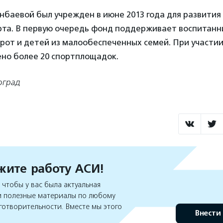
баевой был учрежден в июне 2013 года для развития 
рта. В первую очередь фонд поддерживает воспитанн
рот и детей из малообеспеченных семей. При участи
ено более 20 спортплощадок.
оград
ите работу АСИ!
чтобы у вас была актуальная
 полезные материалы по любому
готворительности. Вместе мы этого
Внести