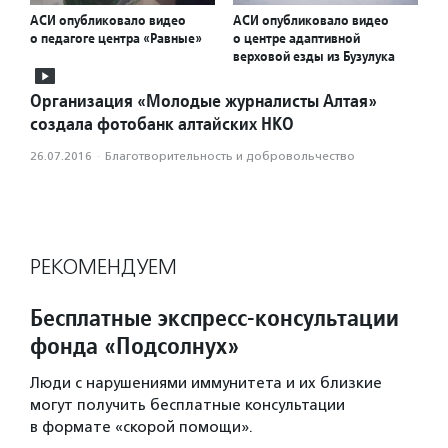
АСИ опубликовало видео
АСИ опубликовало видео
о педагоге центра «Равные»
о центре адаптивной
верховой езды из Бузулука
Организация «Молодые журналисты Алтая»
создала фотобанк алтайских НКО
26.07.2016
·
Благотвори­тель­ность и доброволь­чест­во
РЕКОМЕНДУЕМ
Бесплатные экспресс-консультации
фонда «Подсолнух»
Люди с нарушениями иммунитета и их близкие
могут получить бесплатные консультации
в формате «скорой помощи».