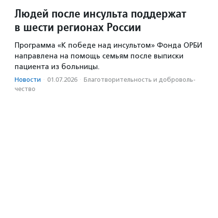
Людей после инсульта поддержат
в шести регионах России
Программа «К победе над инсультом» Фонда ОРБИ
направлена на помощь семьям после выписки
пациента из больницы.
Новости
·
01.07.2026
·
Благотвори­тель­ность и доброволь­
чест­во