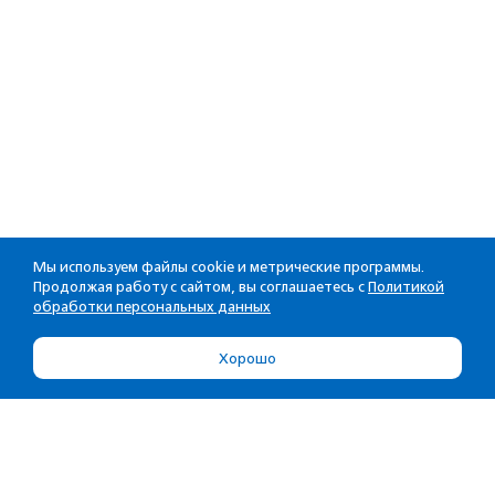
Мы используем файлы cookie и метрические программы.
Продолжая работу с сайтом, вы соглашаетесь с
Политикой
обработки персональных данных
Хорошо