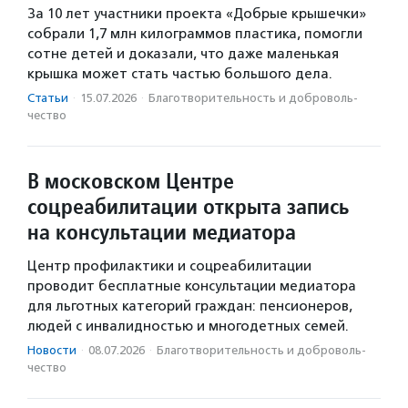
За 10 лет участники проекта «Добрые крышечки»
собрали 1,7 млн килограммов пластика, помогли
сотне детей и доказали, что даже маленькая
крышка может стать частью большого дела.
Статьи
·
15.07.2026
·
Благотвори­тель­ность и доброволь­
чест­во
В московском Центре
соцреабилитации открыта запись
на консультации медиатора
Центр профилактики и соцреабилитации
проводит бесплатные консультации медиатора
для льготных категорий граждан: пенсионеров,
людей с инвалидностью и многодетных семей.
Новости
·
08.07.2026
·
Благотвори­тель­ность и доброволь­
чест­во