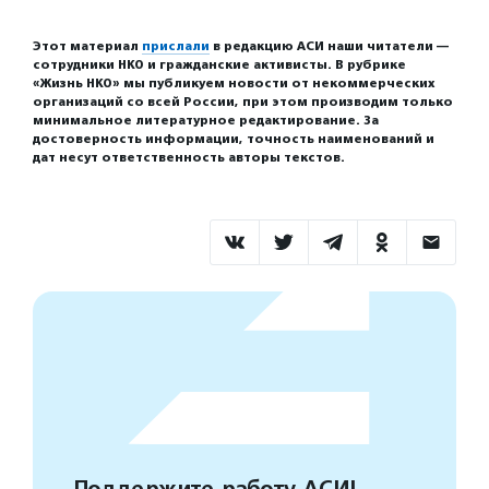
Этот материал
прислали
в редакцию АСИ наши читатели —
сотрудники НКО и гражданские активисты. В рубрике
«Жизнь НКО» мы публикуем новости от некоммерческих
организаций со всей России, при этом производим только
минимальное литературное редактирование. За
достоверность информации, точность наименований и
дат несут ответственность авторы текстов.