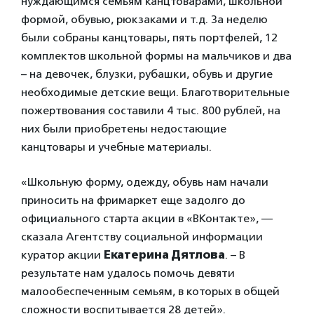
нуждающимся семьям канцтоварами, школьной
формой, обувью, рюкзаками и т.д. За неделю
были собраны канцтовары, пять портфелей, 12
комплектов школьной формы на мальчиков и два
– на девочек, блузки, рубашки, обувь и другие
необходимые детские вещи. Благотворительные
пожертвования составили 4 тыс. 800 рублей, на
них были приобретены недостающие
канцтовары и учебные материалы.
«Школьную форму, одежду, обувь нам начали
приносить на фримаркет еще задолго до
официального старта акции в «ВКонтакте», —
сказала Агентству социальной информации
куратор акции
Екатерина Дятлова
. – В
результате нам удалось помочь девяти
малообеспеченным семьям, в которых в общей
сложности воспитывается 28 детей».