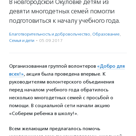
В новгородской Окуловке детям из
девяти многодетных семей помогли
подготовиться к началу учебного года.
Благотвори­тель­ность и доброволь­чест­во
,
Образование
,
Семья и дети
·
05.09.2017
Организованная группой волонтеров
«Добро для
всех!»
, акция была проведена впервые. К
руководителям волонтерского объединения
перед началом учебного года обратилось
несколько многодетных семей с просьбой о
помощи. В социальной сети начали акцию
«Соберем ребенка в школу!».
Всем желающим предлагалось помочь