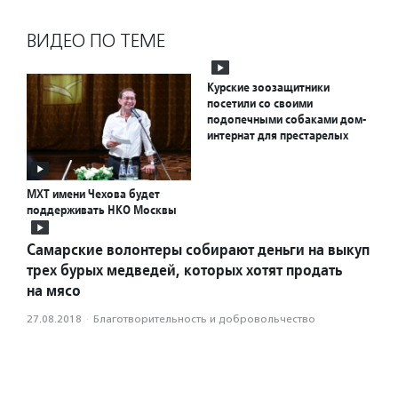
ВИДЕО ПО ТЕМЕ
Курские зоозащитники
посетили со своими
подопечными собаками дом-
интернат для престарелых
МХТ имени Чехова будет
поддерживать НКО Москвы
Самарские волонтеры собирают деньги на выкуп
трех бурых медведей, которых хотят продать
на мясо
27.08.2018
·
Благотвори­тель­ность и доброволь­чест­во