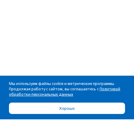
Мы используем файлы cookie и метрические программы.
Продолжая работу с сайтом, вы соглашаетесь с
Политикой
обработки персональных данных
Хорошо