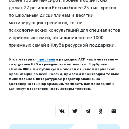
более 150 детей-сирот, провел в 82 детских
домах 27 регионов России более 25 тыс. уроков
по школьным дисциплинам и десятки
мотивирующих тренингов, сотни
психологических консультаций для специалистов
и приемных семей, объединил более 1000
приемных семей в Клубе ресурсной поддержки.
Этот материал
прислали
в редакцию АСИ наши читатели —
сотрудники НКО и гражданские активисты. В рубрике
«Жизнь НКО» мы публикуем новости от некоммерческих
организаций со всей России, при этом производим только
минимальное литературное редактирование. За
достоверность информации, точность наименований и
дат несут ответственность авторы текстов.