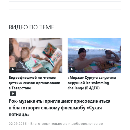
ВИДЕО ПО ТЕМЕ
Видеофлешмоб по чтению
«Моржи» Сургута запустили
детских сказок организовали
окружной Ice swimming
в Татарстане
challenge (ВИДЕО)
Рок-музыканты приглашают присоединиться
к благотворительному флешмобу «Сухая
пятница»
02.09.2016
·
Благотвори­тель­ность и доброволь­чест­во