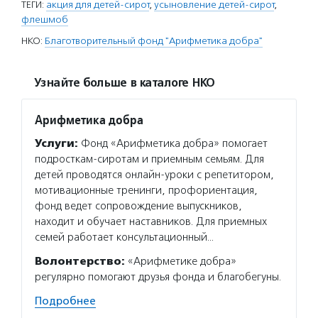
ТЕГИ:
акция для детей-сирот
,
усыновление детей-сирот
,
флешмоб
НКО:
Благотворительный фонд "Арифметика добра"
Узнайте больше в каталоге НКО
Арифметика добра
Услуги:
Фонд «Арифметика добра» помогает
подросткам-сиротам и приемным семьям. Для
детей проводятся онлайн-уроки с репетитором,
мотивационные тренинги, профориентация,
фонд ведет сопровождение выпускников,
находит и обучает наставников. Для приемных
семей работает консультационный…
Волонтерство:
«Арифметике добра»
регулярно помогают друзья фонда и благобегуны.
Подробнее